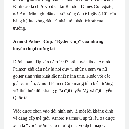
Đỉnh cao là chức vô địch tại Bandon Dunes Collegiate,
nơi Anh Minh ghi dấu ấn với vòng đấu 61 gậy (-10), cân
bằng kỷ lục vòng đấu cá nhân tốt nhất lịch sử của
trường.
Arnold Palmer Cup: “Ryder Cup” của những
huyền thoại tương lai
Được thành lập vào năm 1997 bởi huyền thoại Arnold
Palmer, giải đấu này là nơi quy tụ những nam và nữ
golfer sinh viên xuất sắc nhất hành tinh. Khác với các
giải cá nhân, Arnold Palmer Cup mang tính biểu tượng
với thể thức đối kháng giữa đội tuyển Mỹ và đội tuyển
Quốc tế.
Việc được chọn vào đội hình này là một lời khẳng định
về đẳng cấp thế giới. Arnold Palmer Cup từ lâu đã được
xem là “vườn ươm” cho những nhà vô địch major.