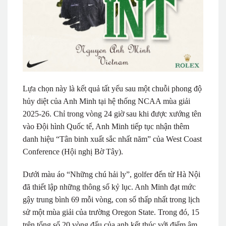
Lựa chọn này là kết quả tất yếu sau một chuỗi phong độ
hủy diệt của Anh Minh tại hệ thống NCAA mùa giải
2025-26. Chỉ trong vòng 24 giờ sau khi được xướng tên
vào Đội hình Quốc tế, Anh Minh tiếp tục nhận thêm
danh hiệu “Tân binh xuất sắc nhất năm” của West Coast
Conference (Hội nghị Bờ Tây).
Dưới màu áo “Những chú hải ly”, golfer đến từ Hà Nội
đã thiết lập những thông số kỷ lục. Anh Minh đạt mức
gậy trung bình 69 mỗi vòng, con số thấp nhất trong lịch
sử một mùa giải của trường Oregon State. Trong đó, 15
trên tổng số 20 vòng đấu của anh kết thúc với điểm âm.