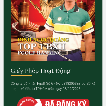
Giấy Phép Hoạt Động
Công ty Cổ Phần Fgolf Số GPĐK: 0318205383 do Sở Kế
hoạch và Đầu tư TP.HCM cấp ngày 08/12/2023