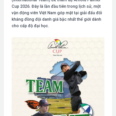
Cup 2026. Đây là lần đầu tiên trong lịch sử, một
vận động viên Việt Nam góp mặt tại giải đấu đối
kháng đồng đội danh giá bậc nhất thế giới dành
cho cấp độ đại học.