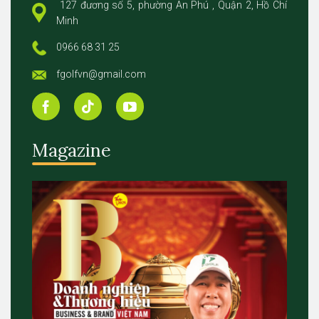
127 đương số 5, phường An Phú , Quận 2, Hồ Chí
Minh
0966 68 31 25
fgolfvn@gmail.com
Magazine