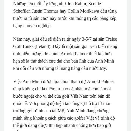
Những tên tuổi lẫy lừng như Jon Rahm, Scottie
Scheffler, Justin Thomas hay Collin Morikawa đều từng
bước ra từ sân chơi này trước khi thống trị các bảng xếp
hạng chuyên nghiệp.
Năm nay, giải đấu sẽ diễn ra từ ngày 3-5/7 tại sân Tralee
Golf Links (Ireland). Đây là một sân golf ven biển mang
tính biểu tượng, do chính Arnold Palmer thiết kế, hứa
hẹn sẽ là thử thách cực đại cho bản lĩnh của Anh Minh
khi đối đầu với những tài năng hàng đầu nước Mỹ.
Việc Anh Minh được lựa chọn tham dự Arnold Palmer
Cup không chỉ là niềm tự hào cá nhân mà còn là một
bước ngoặt cho vị thế của golf Việt Nam trên bản đồ
quốc tế. Với phong độ hiện tại cùng sự hỗ trợ từ môi
trường golf đỉnh cao tại Mỹ, Anh Minh đang chứng
minh rằng khoảng cách giữa các golfer Việt và trình độ
thế giới đang được thu hẹp nhanh chóng hơn bao giờ