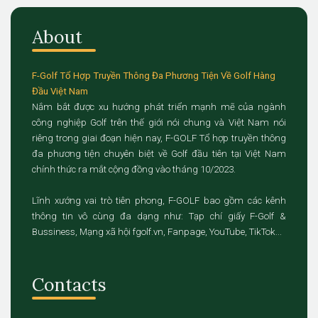
About
F-Golf Tổ Hợp Truyền Thông Đa Phương Tiện Về Golf Hàng
Đầu Việt Nam
Nắm bắt được xu hướng phát triển mạnh mẽ của ngành
công nghiệp Golf trên thế giới nói chung và Việt Nam nói
riêng trong giai đoạn hiện nay, F-GOLF Tổ hợp truyền thông
đa phương tiện chuyên biệt về Golf đầu tiên tại Việt Nam
chính thức ra mắt cộng đồng vào tháng 10/2023.
Lĩnh xướng vai trò tiên phong, F-GOLF bao gồm các kênh
thông tin vô cùng đa dạng như: Tạp chí giấy F-Golf &
Bussiness, Mạng xã hội fgolf.vn, Fanpage, YouTube, TikTok...
Contacts