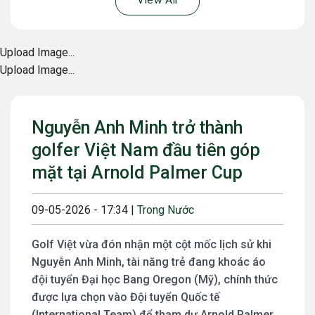
View All
Upload Image...
Upload Image...
Nguyễn Anh Minh trở thành
golfer Việt Nam đầu tiên góp
mặt tại Arnold Palmer Cup
09-05-2026 - 17:34 |
Trong Nước
Golf Việt vừa đón nhận một cột mốc lịch sử khi
Nguyễn Anh Minh, tài năng trẻ đang khoác áo
đội tuyển Đại học Bang Oregon (Mỹ), chính thức
được lựa chọn vào Đội tuyển Quốc tế
(International Team) để tham dự Arnold Palmer