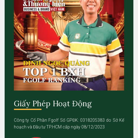
Giấy Phép Hoạt Động
Công ty Cổ Phần Fgolf Số GPĐK: 0318205383 do Sở Kế
hoạch và Đầu tư TP.HCM cấp ngày 08/12/2023