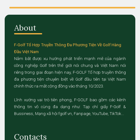
About
F-Golf Tổ Hợp Truyền Thông Đa Phương Tiện Về Golf Hàng
Đầu Việt Nam
Nắm bắt được xu hướng phát triển mạnh mẽ của ngành
công nghiệp Golf trên thế giới nói chung và Việt Nam nói
riêng trong giai đoạn hiện nay, F-GOLF Tổ hợp truyền thông
đa phương tiện chuyên biệt về Golf đầu tiên tại Việt Nam
chính thức ra mắt cộng đồng vào tháng 10/2023.
Lĩnh xướng vai trò tiên phong, F-GOLF bao gồm các kênh
thông tin vô cùng đa dạng như: Tạp chí giấy F-Golf &
Bussiness, Mạng xã hội fgolf.vn, Fanpage, YouTube, TikTok...
Contacts