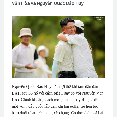
Văn Hòa và Nguyễn Quốc Bảo Huy.
Nguyễn Quốc Bảo Huy nắm lợi thế khi tạm dẫn đầu
BXH sau 36 hố với cách biệt 1 gậy so với Nguyễn Văn
Hòa. Chính khoảng cách mong manh này đã tạo nên
một vòng đấu cuối hấp dẫn khi hai golfer trẻ liên tục
bám đuổi nhau trên bảng xếp hạng. Có thời điểm cả hai