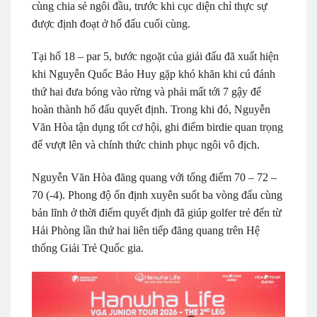
cùng chia sẻ ngôi đầu, trước khi cục diện chỉ thực sự
được định đoạt ở hố đấu cuối cùng.
Tại hố 18 – par 5, bước ngoặt của giải đấu đã xuất hiện
khi Nguyễn Quốc Bảo Huy gặp khó khăn khi cú đánh
thứ hai đưa bóng vào rừng và phải mất tới 7 gậy để
hoàn thành hố đấu quyết định. Trong khi đó, Nguyễn
Văn Hòa tận dụng tốt cơ hội, ghi điểm birdie quan trọng
để vượt lên và chính thức chinh phục ngôi vô địch.
Nguyễn Văn Hòa đăng quang với tổng điểm 70 – 72 –
70 (-4). Phong độ ổn định xuyên suốt ba vòng đấu cùng
bản lĩnh ở thời điểm quyết định đã giúp golfer trẻ đến từ
Hải Phòng lần thứ hai liên tiếp đăng quang trên Hệ
thống Giải Trẻ Quốc gia.