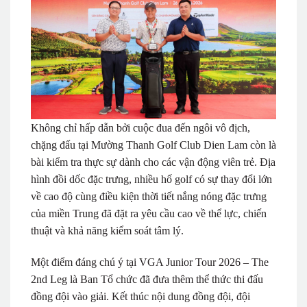
Không chỉ hấp dẫn bởi cuộc đua đến ngôi vô địch,
chặng đấu tại Mường Thanh Golf Club Dien Lam còn là
bài kiểm tra thực sự dành cho các vận động viên trẻ. Địa
hình đồi dốc đặc trưng, nhiều hố golf có sự thay đổi lớn
về cao độ cùng điều kiện thời tiết nắng nóng đặc trưng
của miền Trung đã đặt ra yêu cầu cao về thể lực, chiến
thuật và khả năng kiểm soát tâm lý.
Một điểm đáng chú ý tại VGA Junior Tour 2026 – The
2nd Leg là Ban Tổ chức đã đưa thêm thể thức thi đấu
đồng đội vào giải. Kết thúc nội dung đồng đội, đội