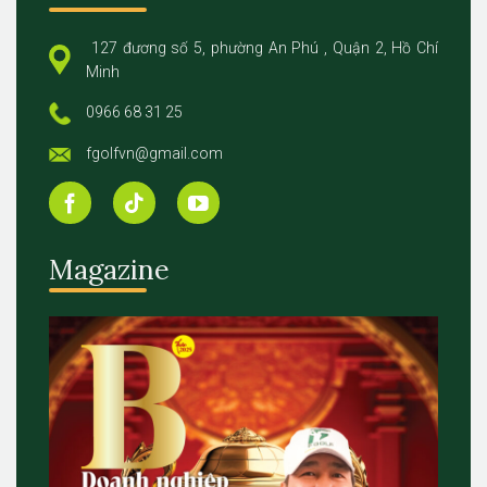
127 đương số 5, phường An Phú , Quận 2, Hồ Chí
Minh
0966 68 31 25
fgolfvn@gmail.com
Magazine