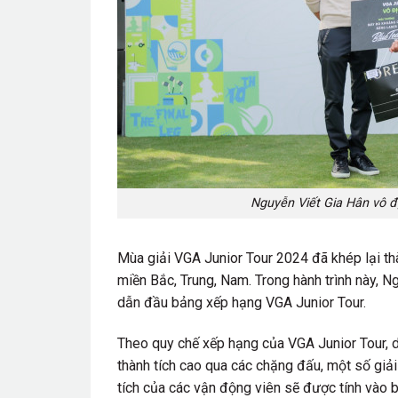
Nguyễn Viết Gia Hân vô đ
Mùa giải VGA Junior Tour 2024 đã khép lại th
miền Bắc, Trung, Nam. Trong hành trình này, N
dẫn đầu bảng xếp hạng VGA Junior Tour.
Theo quy chế xếp hạng của VGA Junior Tour, d
thành tích cao qua các chặng đấu, một số giải 
tích của các vận động viên sẽ được tính vào 