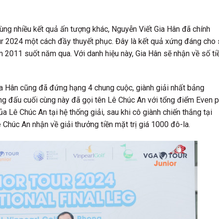
ùng nhiều kết quả ấn tượng khác, Nguyễn Viết Gia Hân đã chính
ur 2024 một cách đầy thuyết phục. Đây là kết quả xứng đáng cho
m 2011 suốt năm qua. Với danh hiệu này, Gia Hân sẽ nhận về số ti
ia Hân cũng đã đứng hạng 4 chung cuộc, giành giải nhất bảng
ng đấu cuối cùng này đã gọi tên Lê Chúc An với tổng điểm Even p
ủa Lê Chúc An tại hệ thống giải, sau khi cô giành chiến thắng tại
 Chúc An nhận về giải thưởng tiền mặt trị giá 1000 đô-la.