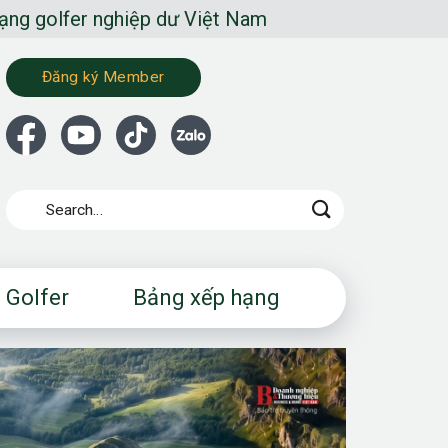
ghiệp dư Việt Nam
Đăng ký Member
 Golfer
Bảng xếp hạng