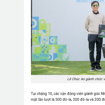
Lê Chúc An giành chức v
Tại chặng 10, các vận động viên giành giải N
mặt lần lượt là 500 đô-la, 300 đô-la và 200 đô