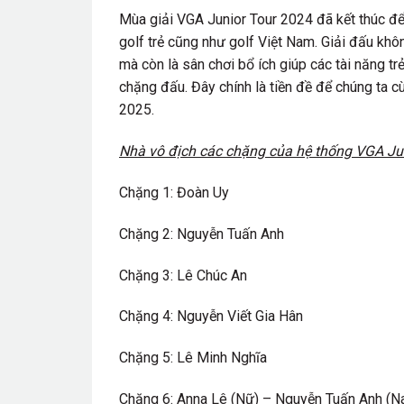
Mùa giải VGA Junior Tour 2024 đã kết thúc để
golf trẻ cũng như golf Việt Nam. Giải đấu kh
mà còn là sân chơi bổ ích giúp các tài năng trẻ
chặng đấu. Đây chính là tiền đề để chúng ta 
2025.
Nhà vô địch các chặng của hệ thống VGA Ju
Chặng 1: Đoàn Uy
Chặng 2: Nguyễn Tuấn Anh
Chặng 3: Lê Chúc An
Chặng 4: Nguyễn Viết Gia Hân
Chặng 5: Lê Minh Nghĩa
Chặng 6: Anna Lê (Nữ) – Nguyễn Tuấn Anh (N