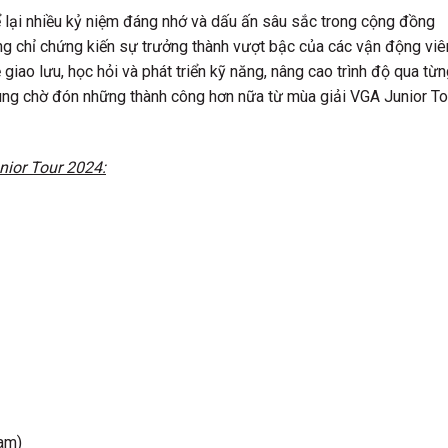
 lại nhiều kỷ niệm đáng nhớ và dấu ấn sâu sắc trong cộng đồng
ông chỉ chứng kiến sự trưởng thành vượt bậc của các vận động viê
 giao lưu, học hỏi và phát triển kỹ năng, nâng cao trình độ qua từ
cùng chờ đón những thành công hơn nữa từ mùa giải VGA Junior To
nior Tour 2024:
am)