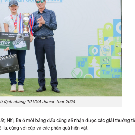
ô địch chặng 10 VGA Junior Tour 2024
hất, Nhì, Ba ở mỗi bảng đấu cũng sẽ nhận được các giải thưởng ti
-la, cùng với cúp và các phần quà hiện vật.