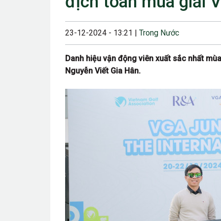
địch toàn mùa giải 
23/08/2024 12:00
28/06/2024 12:00
23-12-2024 - 13:21 |
Trong Nước
24/05/2024 12:00
Danh hiệu vận động viên xuất sắc nhất mùa
25/04/2024 6:00 
Nguyễn Viết Gia Hân.
07/03/2024 12:00
22/12/2023 12:30
26/10/2023 12:00