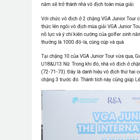
năm sẽ trở thành nhà vô địch toàn mùa giải.
Với chức vô địch ở 2 chặng VGA Junior Tour c
thức lên ngôi vô địch mùa giải VGA Junior To
nỗ lực và ý chí kiên cường của golfer sinh nă
thưởng là 1000 đô-la, cùng cúp và quà.
Tại chặng 10 của VGA Junior Tour vừa qua, G
U18&U13 Nữ. Trong khi đó, nhà vô địch ở chặ
(72-71-73). Đây là danh hiệu vô địch thứ hai c
chặng 3 trước đó. Thành tích này cũng giúp Lê