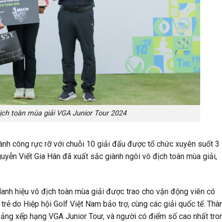
ịch toàn mùa giải VGA Junior Tour 2024
ành công rực rỡ với chuỗi 10 giải đấu được tổ chức xuyên suốt 3
guyễn Viết Gia Hân đã xuất sắc giành ngôi vô địch toàn mùa giải,
anh hiệu vô địch toàn mùa giải được trao cho vận động viên có
trẻ do Hiệp hội Golf Việt Nam bảo trợ, cùng các giải quốc tế. Thà
bảng xếp hạng VGA Junior Tour, và người có điểm số cao nhất tro