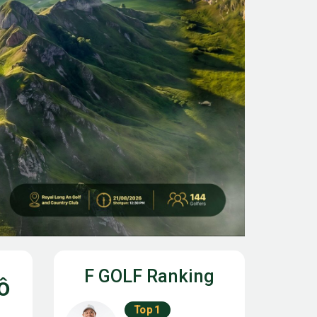
F GOLF Ranking
ô
Top 1