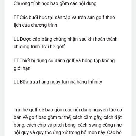
Chương trình học bao gồm các nội dung:
🏌️‍♂️Các buổi học tại sân tập và trên sân golf theo
lịch của chương trình
🏌️‍♂️Được cấp bằng chứng nhận sau khi hoàn thành
chương trình Trại hè golf.
🏌️‍♂️Thiết bị dụng cụ đánh golf và bóng tập không
giới hạn
🏌️‍♂️Bữa trưa hàng ngày tại nhà hàng Infinity
Trại hè golf sẽ bao gồm các nội dung nguyên tắc cơ
bản về golf bao gồm tư thế, cách cầm gậy, cách đặt
bóng, cách chip và pitch bóng, cách swing cũng như
nội quy và quy tắc ứng xử trong bộ môn này. Các bé