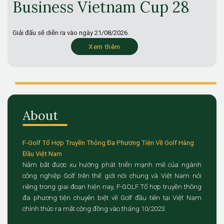
Business Vietnam Cup 28
Giải đấu sẽ diễn ra vào ngày
21/08/2026.
Xem thêm
About
F-Golf Tổ Hợp Truyền Thông Đa Phương Tiện Về Golf Hàng
Đầu Việt Nam
Nắm bắt được xu hướng phát triển mạnh mẽ của ngành
công nghiệp Golf trên thế giới nói chung và Việt Nam nói
riêng trong giai đoạn hiện nay, F-GOLF Tổ hợp truyền thông
đa phương tiện chuyên biệt về Golf đầu tiên tại Việt Nam
chính thức ra mắt cộng đồng vào tháng 10/2023.