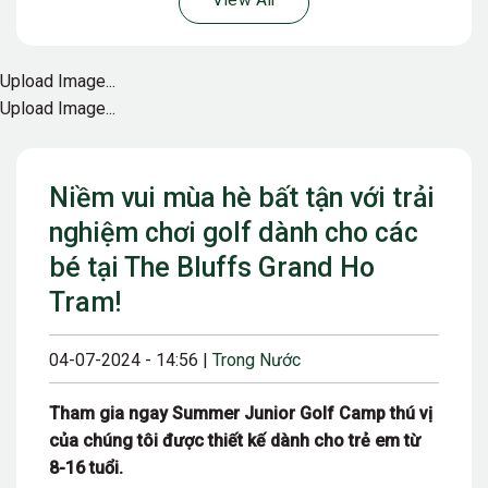
View All
Upload Image...
Upload Image...
Niềm vui mùa hè bất tận với trải
nghiệm chơi golf dành cho các
bé tại The Bluffs Grand Ho
Tram!
04-07-2024 - 14:56 |
Trong Nước
Tham gia ngay Summer Junior Golf Camp thú vị
của chúng tôi được thiết kế dành cho trẻ em từ
8-16 tuổi.