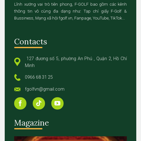
Lĩnh xướng vai trò tiên phong, F-GOLF bao gồm các kênh
thông tin vô cùng đa dạng như: Tạp chí giấy F-Golf &
Bussiness, Mạng xã hội fgolf.vn, Fanpage, YouTube, TikTok...
Contacts
127 đương số 5, phường An Phú , Quận 2, Hồ Chí
Minh
0966 68 31 25
fgolfvn@gmail.com
Magazine