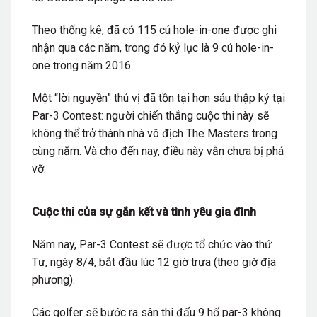
Theo thống kê, đã có 115 cú hole-in-one được ghi
nhận qua các năm, trong đó kỷ lục là 9 cú hole-in-
one trong năm 2016.
Một “lời nguyền” thú vị đã tồn tại hơn sáu thập kỷ tại
Par-3 Contest: người chiến thắng cuộc thi này sẽ
không thể trở thành nhà vô địch The Masters trong
cùng năm. Và cho đến nay, điều này vẫn chưa bị phá
vỡ.
Cuộc thi của sự gắn kết và tình yêu gia đình
Năm nay, Par-3 Contest sẽ được tổ chức vào thứ
Tư, ngày 8/4, bắt đầu lúc 12 giờ trưa (theo giờ địa
phương).
Các golfer sẽ bước ra sân thi đấu 9 hố par-3 không