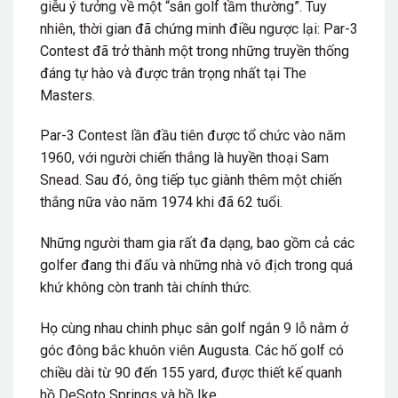
giễu ý tưởng về một “sân golf tầm thường”. Tuy
nhiên, thời gian đã chứng minh điều ngược lại: Par-3
Contest đã trở thành một trong những truyền thống
đáng tự hào và được trân trọng nhất tại The
Masters.
Par-3 Contest lần đầu tiên được tổ chức vào năm
1960, với người chiến thắng là huyền thoại Sam
Snead. Sau đó, ông tiếp tục giành thêm một chiến
thắng nữa vào năm 1974 khi đã 62 tuổi.
Những người tham gia rất đa dạng, bao gồm cả các
golfer đang thi đấu và những nhà vô địch trong quá
khứ không còn tranh tài chính thức.
Họ cùng nhau chinh phục sân golf ngắn 9 lỗ nằm ở
góc đông bắc khuôn viên Augusta. Các hố golf có
chiều dài từ 90 đến 155 yard, được thiết kế quanh
hồ DeSoto Springs và hồ Ike.