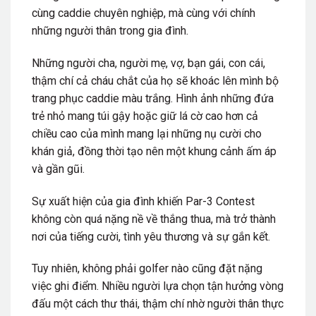
cùng caddie chuyên nghiệp, mà cùng với chính
những người thân trong gia đình.
Những người cha, người mẹ, vợ, bạn gái, con cái,
thậm chí cả cháu chắt của họ sẽ khoác lên mình bộ
trang phục caddie màu trắng. Hình ảnh những đứa
trẻ nhỏ mang túi gậy hoặc giữ lá cờ cao hơn cả
chiều cao của mình mang lại những nụ cười cho
khán giả, đồng thời tạo nên một khung cảnh ấm áp
và gần gũi.
Sự xuất hiện của gia đình khiến Par-3 Contest
không còn quá nặng nề về thắng thua, mà trở thành
nơi của tiếng cười, tình yêu thương và sự gắn kết.
Tuy nhiên, không phải golfer nào cũng đặt nặng
việc ghi điểm. Nhiều người lựa chọn tận hưởng vòng
đấu một cách thư thái, thậm chí nhờ người thân thực