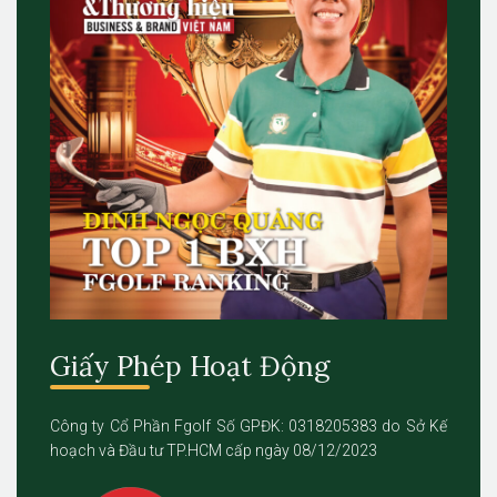
Giấy Phép Hoạt Động
Công ty Cổ Phần Fgolf Số GPĐK: 0318205383 do Sở Kế
hoạch và Đầu tư TP.HCM cấp ngày 08/12/2023