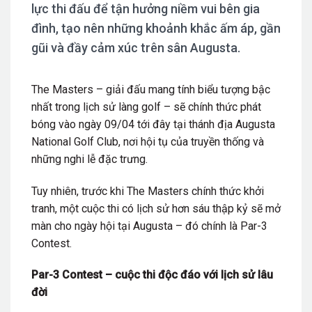
lực thi đấu để tận hưởng niềm vui bên gia
đình, tạo nên những khoảnh khắc ấm áp, gần
gũi và đầy cảm xúc trên sân Augusta.
The Masters – giải đấu mang tính biểu tượng bậc
nhất trong lịch sử làng golf – sẽ chính thức phát
bóng vào ngày 09/04 tới đây tại thánh địa Augusta
National Golf Club, nơi hội tụ của truyền thống và
những nghi lễ đặc trưng.
Tuy nhiên, trước khi The Masters chính thức khởi
tranh, một cuộc thi có lịch sử hơn sáu thập kỷ sẽ mở
màn cho ngày hội tại Augusta – đó chính là Par-3
Contest.
Par-3 Contest – cuộc thi độc đáo với lịch sử lâu
đời