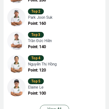
Point: 200
Top 2
Park Joon Suk
Point: 160
Top 3
Trần Đức Hiền
Point: 140
Top 4
Nguyễn Thị Hồng
Point: 120
Top 5
Elaine Le
Point: 100