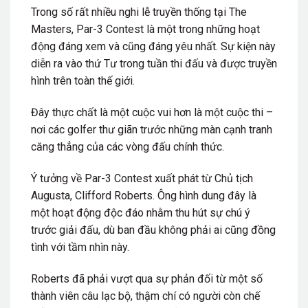
Trong số rất nhiều nghi lễ truyền thống tại The
Masters, Par-3 Contest là một trong những hoạt
động đáng xem và cũng đáng yêu nhất. Sự kiện này
diễn ra vào thứ Tư trong tuần thi đấu và được truyền
hình trên toàn thế giới.
Đây thực chất là một cuộc vui hơn là một cuộc thi –
nơi các golfer thư giãn trước những màn cạnh tranh
căng thẳng của các vòng đấu chính thức.
Ý tưởng về Par-3 Contest xuất phát từ Chủ tịch
Augusta, Clifford Roberts. Ông hình dung đây là
một hoạt động độc đáo nhằm thu hút sự chú ý
trước giải đấu, dù ban đầu không phải ai cũng đồng
tình với tầm nhìn này.
Roberts đã phải vượt qua sự phản đối từ một số
thành viên câu lạc bộ, thậm chí có người còn chế