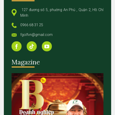
127 đương số 5, phường An Phú , Quận 2, Hồ Chí
Minh
0966 68 31 25
fgolfvn@gmail.com
Magazine