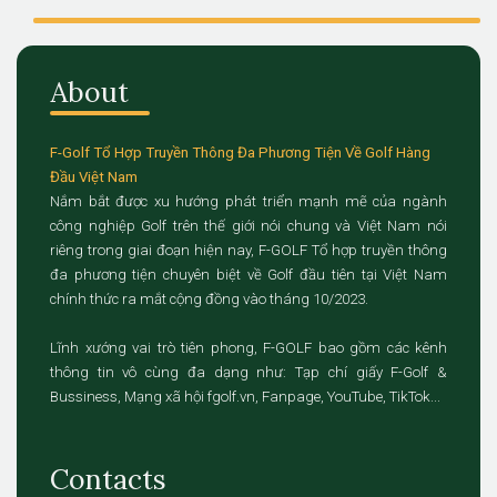
About
F-Golf Tổ Hợp Truyền Thông Đa Phương Tiện Về Golf Hàng
Đầu Việt Nam
Nắm bắt được xu hướng phát triển mạnh mẽ của ngành
công nghiệp Golf trên thế giới nói chung và Việt Nam nói
riêng trong giai đoạn hiện nay, F-GOLF Tổ hợp truyền thông
đa phương tiện chuyên biệt về Golf đầu tiên tại Việt Nam
chính thức ra mắt cộng đồng vào tháng 10/2023.
Lĩnh xướng vai trò tiên phong, F-GOLF bao gồm các kênh
thông tin vô cùng đa dạng như: Tạp chí giấy F-Golf &
Bussiness, Mạng xã hội fgolf.vn, Fanpage, YouTube, TikTok...
Contacts