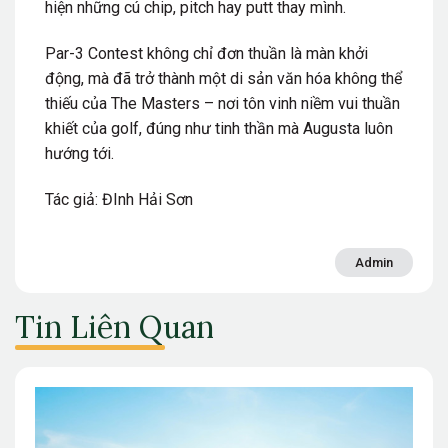
hiện những cú chip, pitch hay putt thay mình.
Par-3 Contest không chỉ đơn thuần là màn khởi
động, mà đã trở thành một di sản văn hóa không thể
thiếu của The Masters – nơi tôn vinh niềm vui thuần
khiết của golf, đúng như tinh thần mà Augusta luôn
hướng tới.
Tác giả: ĐInh Hải Sơn
Admin
Tin Liên Quan