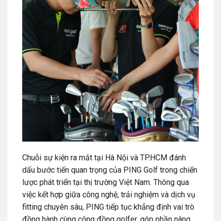
Chuỗi sự kiện ra mắt tại Hà Nội và TP.HCM đánh
dấu bước tiến quan trọng của PING Golf trong chiến
lược phát triển tại thị trường Việt Nam. Thông qua
việc kết hợp giữa công nghệ, trải nghiệm và dịch vụ
fitting chuyên sâu, PING tiếp tục khẳng định vai trò
đồng hành cùng cộng đồng golfer, góp phần nâng