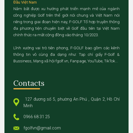
Đầu Việt Nam
Nắm bắt được xu hướng phát triển mạnh mẽ của ngành
công nghiệp Golf trên thế giới nói chung và Việt Nam nói
riêng trong giai đoạn hiện nay, F-GOLF Tổ hợp truyền thông
đa phương tiện chuyên biệt về Golf đầu tiên tại Việt Nam
chính thức ra mắt cộng đồng vào tháng 10/2023.
Lĩnh xướng vai trò tiên phong, F-GOLF bao gồm các kênh
thông tin vô cùng đa dạng như: Tạp chí giấy F-Golf &
Bussiness, Mạng xã hội fgolf.vn, Fanpage, YouTube, TikTok...
Contacts
127 đương số 5, phường An Phú , Quận 2, Hồ Chí
Minh
0966 68 31 25
fgolfvn@gmail.com