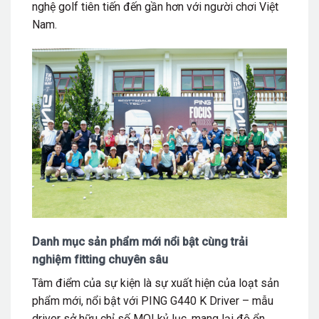
nghệ golf tiên tiến đến gần hơn với người chơi Việt
Nam.
Danh mục sản phẩm mới nổi bật cùng trải
nghiệm fitting chuyên sâu
Tâm điểm của sự kiện là sự xuất hiện của loạt sản
phẩm mới, nổi bật với PING G440 K Driver – mẫu
driver sở hữu chỉ số MOI kỷ lục, mang lại độ ổn