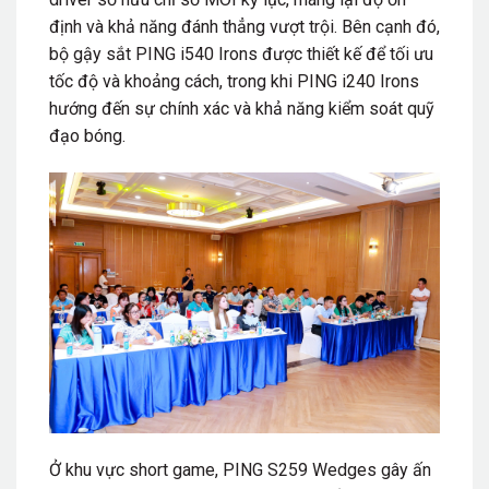
định và khả năng đánh thẳng vượt trội. Bên cạnh đó,
bộ gậy sắt PING i540 Irons được thiết kế để tối ưu
tốc độ và khoảng cách, trong khi PING i240 Irons
hướng đến sự chính xác và khả năng kiểm soát quỹ
đạo bóng.
Ở khu vực short game, PING S259 Wedges gây ấn