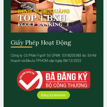
Giấy Phép Hoạt Động
Công ty Cổ Phần Fgolf Số GPĐK: 0318205383 do Sở Kế
hoạch và Đầu tư TP.HCM cấp ngày 08/12/2023
Đăng ký Member