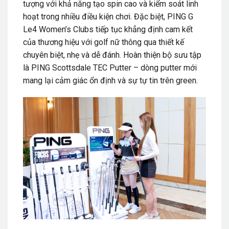
tượng với khả năng tạo spin cao và kiểm soát linh
hoạt trong nhiều điều kiện chơi. Đặc biệt, PING G
Le4 Women’s Clubs tiếp tục khẳng định cam kết
của thương hiệu với golf nữ thông qua thiết kế
chuyên biệt, nhẹ và dễ đánh. Hoàn thiện bộ sưu tập
là PING Scottsdale TEC Putter – dòng putter mới
mang lại cảm giác ổn định và sự tự tin trên green.