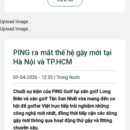
View All
Upload Image...
Upload Image...
PING ra mắt thế hệ gậy mới tại
Hà Nội và TP.HCM
03-04-2026 - 12:35 |
Trong Nước
Chuỗi sự kiện của PING Golf tại sân golf Long
Biên và sân golf Tân Sơn Nhất vừa mang đến cơ
hội để golfer Việt trực tiếp trải nghiệm những
công nghệ mới nhất, đồng thời tiếp cận các dòng
gậy mới thông qua hoạt động thử gậy và fitting
chuyên sâu.