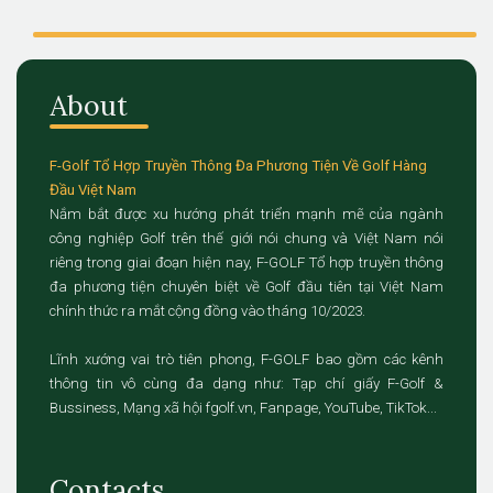
About
F-Golf Tổ Hợp Truyền Thông Đa Phương Tiện Về Golf Hàng
Đầu Việt Nam
Nắm bắt được xu hướng phát triển mạnh mẽ của ngành
công nghiệp Golf trên thế giới nói chung và Việt Nam nói
riêng trong giai đoạn hiện nay, F-GOLF Tổ hợp truyền thông
đa phương tiện chuyên biệt về Golf đầu tiên tại Việt Nam
chính thức ra mắt cộng đồng vào tháng 10/2023.
Lĩnh xướng vai trò tiên phong, F-GOLF bao gồm các kênh
thông tin vô cùng đa dạng như: Tạp chí giấy F-Golf &
Bussiness, Mạng xã hội fgolf.vn, Fanpage, YouTube, TikTok...
Contacts