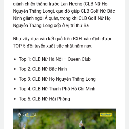
giành chiến thắng trước Lan Hương (CLB Nữ Họ
Nguyễn Thăng Long), qua đó giúp CLB Golf Nữ Bắc
Ninh giành ngôi Á quân, trong khi CLB Golf Nữ Họ
Nguyễn Thăng Long xếp ở vị trí thứ Ba.
Như vậy dựa vào kết quả trên BXH, xác định được
TOP 5 đội tuyển xuất sắc nhất năm nay:
Top 1: CLB Nữ Hà Nội – Queen Club
Top 2: CLB Nữ Bắc Ninh
Top 3: CLB Nữ Họ Nguyễn Thăng Long
Top 4: CLB Nữ Thành Phố Hồ Chí Minh
Top 5: CLB Nữ Hải Phòng