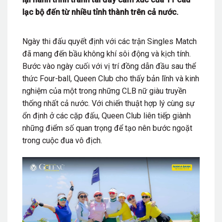
lạc bộ đến từ nhiều tỉnh thành trên cả nước.
Ngày thi đấu quyết định với các trận Singles Match
đã mang đến bầu không khí sôi động và kịch tính.
Bước vào ngày cuối với vị trí đồng dẫn đầu sau thể
thức Four-ball, Queen Club cho thấy bản lĩnh và kinh
nghiệm của một trong những CLB nữ giàu truyền
thống nhất cả nước. Với chiến thuật hợp lý cùng sự
ổn định ở các cặp đấu, Queen Club liên tiếp giành
những điểm số quan trọng để tạo nên bước ngoặt
trong cuộc đua vô địch.