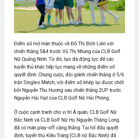
Điểm số mở màn thuộc về Đỗ Thị Bích Liên với
chiến thắng 5&4 trước Vũ Thị Nhung của CLB Golf
Nữ Quảng Ninh. Từ đó, tạo đà động lực để các
tuyển thủ khác tiếp tục mang về những điểm số
quyết định. Chung cuộc, đội giành chiến thắng ở 5/6
trận Singles Match, với điểm số khép lại được chốt
bởi Nguyễn Thu Hương sau chiến thắng 2UP trước
Nguyễn Hải Hạt của CLB Golf Nữ Hải Phòng.
Ở cuộc cạnh tranh cho vị trí Á quân, CLB Golf Nữ
Bắc Ninh và CLB Golf Nữ Họ Nguyễn Thăng Long
đã có màn play-off căng thẳng. Tại hố đấu quyết
định, tuyển thủ Kiều Trang (CLB nữ Bắc Ninh) đã