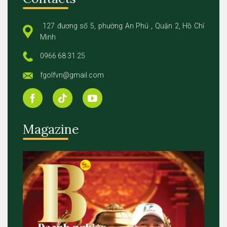
127 đương số 5, phường An Phú , Quận 2, Hồ Chí
Minh
0966 68 31 25
fgolfvn@gmail.com
Magazine