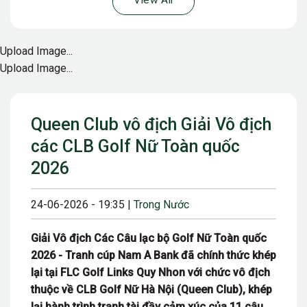
View All
Upload Image...
Upload Image...
Queen Club vô địch Giải Vô địch
các CLB Golf Nữ Toàn quốc
2026
24-06-2026 - 19:35 |
Trong Nước
Giải Vô địch Các Câu lạc bộ Golf Nữ Toàn quốc
2026 - Tranh cúp Nam A Bank đã chính thức khép
lại tại FLC Golf Links Quy Nhon với chức vô địch
thuộc về CLB Golf Nữ Hà Nội (Queen Club), khép
lại hành trình tranh tài đầy cảm xúc của 11 câu