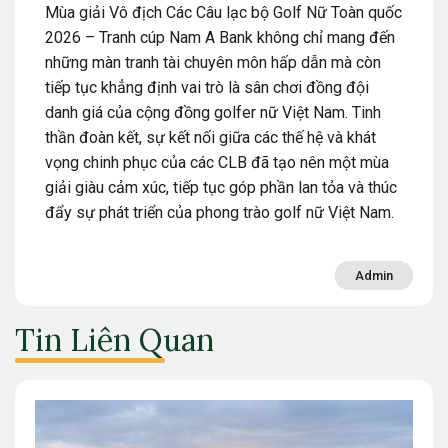
Mùa giải Vô địch Các Câu lạc bộ Golf Nữ Toàn quốc
2026 – Tranh cúp Nam A Bank không chỉ mang đến
những màn tranh tài chuyên môn hấp dẫn mà còn
tiếp tục khẳng định vai trò là sân chơi đồng đội
danh giá của cộng đồng golfer nữ Việt Nam. Tinh
thần đoàn kết, sự kết nối giữa các thế hệ và khát
vọng chinh phục của các CLB đã tạo nên một mùa
giải giàu cảm xúc, tiếp tục góp phần lan tỏa và thúc
đẩy sự phát triển của phong trào golf nữ Việt Nam.
Admin
Tin Liên Quan