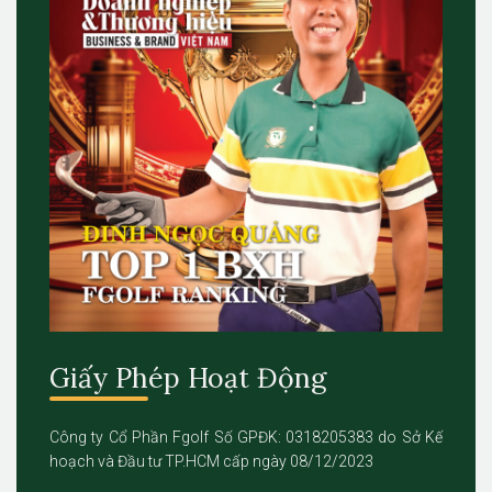
Giấy Phép Hoạt Động
Công ty Cổ Phần Fgolf Số GPĐK: 0318205383 do Sở Kế
hoạch và Đầu tư TP.HCM cấp ngày 08/12/2023