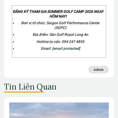
ĐĂNG KÝ THAM GIA SUMMER GOLF CAMP 2026 NGAY
HÔM NAY!
Đơn vị tổ chức: Saigon Golf Performance Center
(SGPC)
Địa điểm: Sân Golf Royal Long An
Hotline tư vấn: 094 247 4855
Email:
[email protected]
Admin
Tin Liên Quan