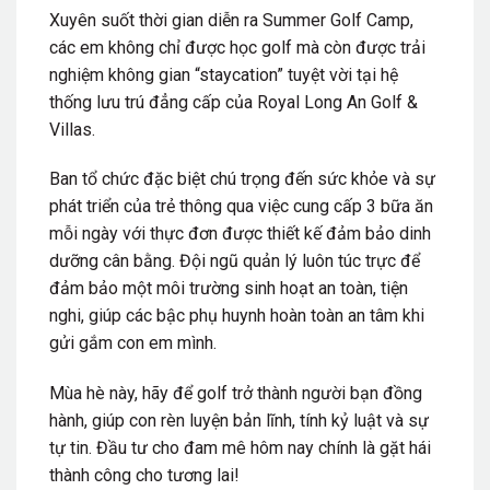
Xuyên suốt thời gian diễn ra Summer Golf Camp,
các em không chỉ được học golf mà còn được trải
nghiệm không gian “staycation” tuyệt vời tại hệ
thống lưu trú đẳng cấp của Royal Long An Golf &
Villas.
Ban tổ chức đặc biệt chú trọng đến sức khỏe và sự
phát triển của trẻ thông qua việc cung cấp 3 bữa ăn
mỗi ngày với thực đơn được thiết kế đảm bảo dinh
dưỡng cân bằng.
Đội ngũ quản lý luôn túc trực để
đảm bảo một môi trường sinh hoạt an toàn, tiện
nghi, giúp các bậc phụ huynh hoàn toàn an tâm khi
gửi gắm con em mình.
Mùa hè này, hãy để golf trở thành người bạn đồng
hành, giúp con rèn luyện bản lĩnh, tính kỷ luật và sự
tự tin. Đầu tư cho đam mê hôm nay chính là gặt hái
thành công cho tương lai!