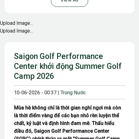
View All
Upload Image...
Upload Image...
Saigon Golf Performance
Center khởi động Summer Golf
Camp 2026
10-06-2026 - 00:37 |
Trong Nước
Mùa hè không chỉ là thời gian nghỉ ngơi mà còn
là thời điểm vàng để các bạn nhỏ rèn luyện thể
chất, kỷ luật và định hình đam mê. Thấu hiểu
điều đó, Saigon Golf Performance Center
(SGPC) chính thức ra mắt "Summer Golf Camp