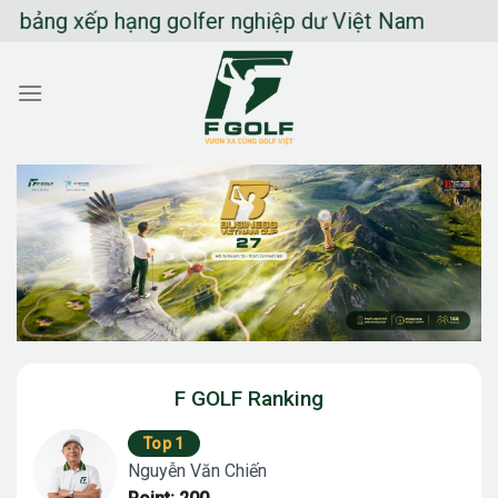
Chuyển
 xếp hạng golfer nghiệp dư Việt Nam
đến
nội
dung
F GOLF Ranking
Top 1
Nguyễn Văn Chiến