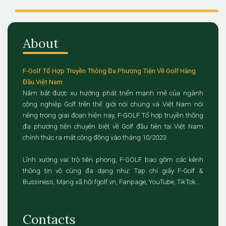
About
F-Golf Tổ Hợp Truyền Thông Đa Phương Tiện Về Golf Hàng
Đầu Việt Nam
Nắm bắt được xu hướng phát triển mạnh mẽ của ngành
công nghiệp Golf trên thế giới nói chung và Việt Nam nói
riêng trong giai đoạn hiện nay, F-GOLF Tổ hợp truyền thông
đa phương tiện chuyên biệt về Golf đầu tiên tại Việt Nam
chính thức ra mắt cộng đồng vào tháng 10/2023.
Lĩnh xướng vai trò tiên phong, F-GOLF bao gồm các kênh
thông tin vô cùng đa dạng như: Tạp chí giấy F-Golf &
Bussiness, Mạng xã hội fgolf.vn, Fanpage, YouTube, TikTok...
Contacts