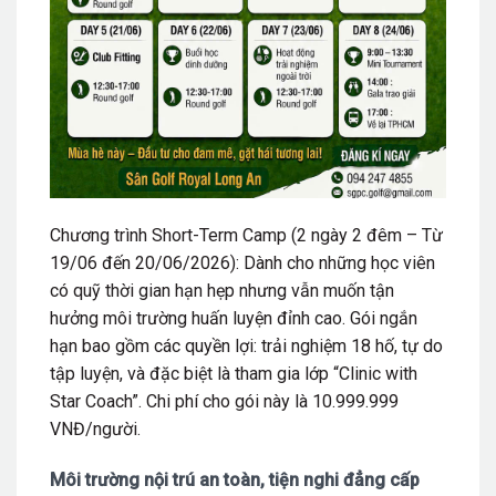
Chương trình Short-Term Camp (2 ngày 2 đêm – Từ
19/06 đến 20/06/2026): Dành cho những học viên
có quỹ thời gian hạn hẹp nhưng vẫn muốn tận
hưởng môi trường huấn luyện đỉnh cao. Gói ngắn
hạn bao gồm các quyền lợi: trải nghiệm 18 hố, tự do
tập luyện, và đặc biệt là tham gia lớp “Clinic with
Star Coach”. Chi phí cho gói này là 10.999.999
VNĐ/người.
Môi trường nội trú an toàn, tiện nghi đẳng cấp