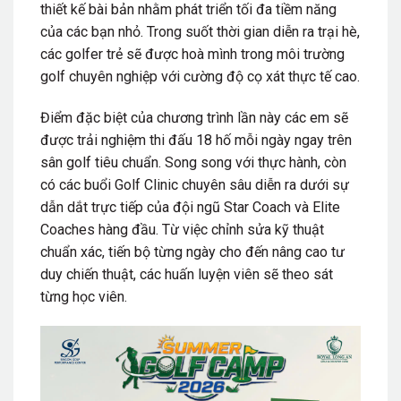
thiết kế bài bản nhằm phát triển tối đa tiềm năng
của các bạn nhỏ. Trong suốt thời gian diễn ra trại hè,
các golfer trẻ sẽ được hoà mình trong môi trường
golf chuyên nghiệp với cường độ cọ xát thực tế cao.
Điểm đặc biệt của chương trình lần này các em sẽ
được trải nghiệm thi đấu 18 hố mỗi ngày ngay trên
sân golf tiêu chuẩn. Song song với thực hành, còn
có các buổi Golf Clinic chuyên sâu diễn ra dưới sự
dẫn dắt trực tiếp của đội ngũ Star Coach và Elite
Coaches hàng đầu. Từ việc chỉnh sửa kỹ thuật
chuẩn xác, tiến bộ từng ngày cho đến nâng cao tư
duy chiến thuật, các huấn luyện viên sẽ theo sát
từng học viên.