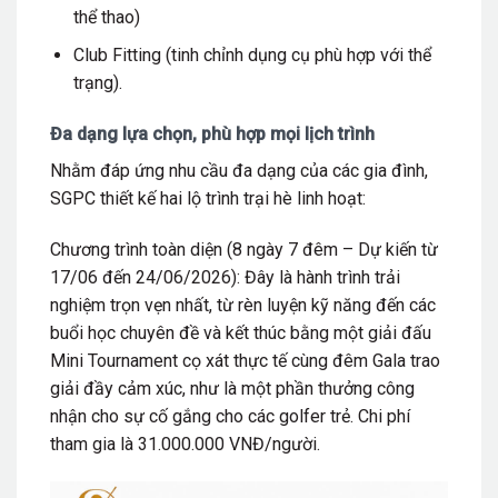
thể thao)
Club Fitting (tinh chỉnh dụng cụ phù hợp với thể
trạng).
Đa dạng lựa chọn, phù hợp mọi lịch trình
Nhằm đáp ứng nhu cầu đa dạng của các gia đình,
SGPC thiết kế hai lộ trình trại hè linh hoạt:
Chương trình toàn diện (8 ngày 7 đêm – Dự kiến từ
17/06 đến 24/06/2026): Đây là hành trình trải
nghiệm trọn vẹn nhất, từ rèn luyện kỹ năng đến các
buổi học chuyên đề và kết thúc bằng một giải đấu
Mini Tournament cọ xát thực tế cùng đêm Gala trao
giải đầy cảm xúc, như là một phần thưởng công
nhận cho sự cố gắng cho các golfer trẻ. Chi phí
tham gia là 31.000.000 VNĐ/người.