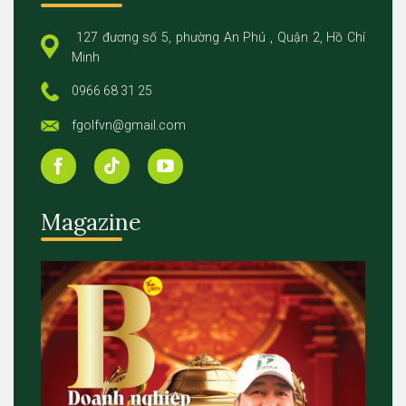
127 đương số 5, phường An Phú , Quận 2, Hồ Chí
Minh
0966 68 31 25
fgolfvn@gmail.com
Magazine