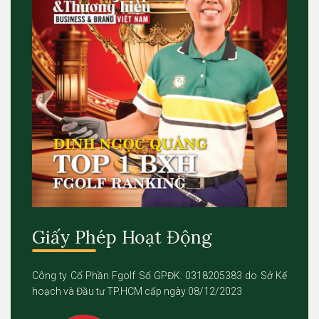
Giấy Phép Hoạt Động
Công ty Cổ Phần Fgolf Số GPĐK: 0318205383 do Sở Kế
hoạch và Đầu tư TP.HCM cấp ngày 08/12/2023