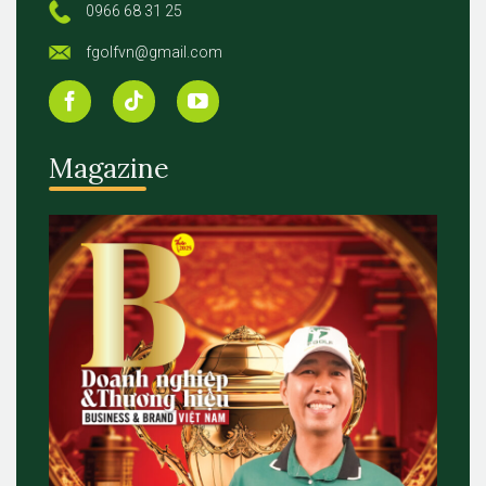
0966 68 31 25
fgolfvn@gmail.com
Magazine