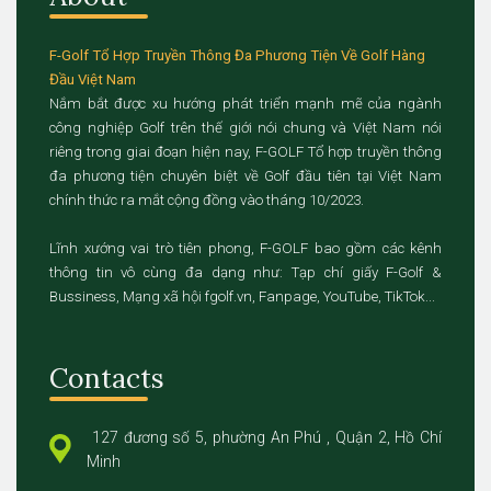
F-Golf Tổ Hợp Truyền Thông Đa Phương Tiện Về Golf Hàng
Đầu Việt Nam
Nắm bắt được xu hướng phát triển mạnh mẽ của ngành
công nghiệp Golf trên thế giới nói chung và Việt Nam nói
riêng trong giai đoạn hiện nay, F-GOLF Tổ hợp truyền thông
đa phương tiện chuyên biệt về Golf đầu tiên tại Việt Nam
chính thức ra mắt cộng đồng vào tháng 10/2023.
Lĩnh xướng vai trò tiên phong, F-GOLF bao gồm các kênh
thông tin vô cùng đa dạng như: Tạp chí giấy F-Golf &
Bussiness, Mạng xã hội fgolf.vn, Fanpage, YouTube, TikTok...
Contacts
127 đương số 5, phường An Phú , Quận 2, Hồ Chí
Minh