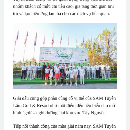
nhóm khách có mức chi tiêu cao, gia tăng thời gian lưu
trú và tạo hiệu ứng lan tỏa cho các dịch vụ liên quan.
Giải đấu cũng góp phần củng cố vị thế của SAM Tuyền
Lâm Golf & Resort như một điểm đến tiêu biểu cho mô
hình “golf – nghỉ dưỡng” tại khu vực Tây Nguyên.
Tiếp nối thành công của mùa giải năm nay, SAM Tuyền