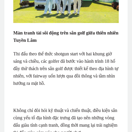
Màn tranh tài sôi động trên sân golf giữa thiên nhiên
Tuyền Lâm
Thi đấu theo thể thức shotgun start với hai khung giờ
sáng và chiều, các golfer đã bước vào hành trình 18 hố
đầy thử thách trên sân golf được thiết kế theo địa hình tự
nhiên, với fairway uốn lượn qua đồi thông và tầm nhìn
hướng ra mặt hồ.
Không chỉ đòi hỏi kỹ thuật và chiến thuật, điều kiện sân
cùng yếu tố địa hình đặc trưng đã tạo nên những vòng
đấu giàu tính cạnh tranh, đồng thời mang lại trải nghiệm