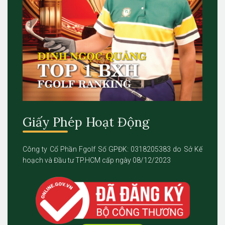
Giấy Phép Hoạt Động
Công ty Cổ Phần Fgolf Số GPĐK: 0318205383 do Sở Kế
hoạch và Đầu tư TP.HCM cấp ngày 08/12/2023