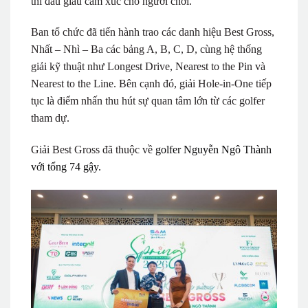
thi đấu giàu cảm xúc cho người chơi.
Ban tổ chức đã tiến hành trao các danh hiệu Best Gross,
Nhất – Nhì – Ba các bảng A, B, C, D, cùng hệ thống
giải kỹ thuật như Longest Drive, Nearest to the Pin và
Nearest to the Line. Bên cạnh đó, giải Hole-in-One tiếp
tục là điểm nhấn thu hút sự quan tâm lớn từ các golfer
tham dự.
Giải Best Gross đã thuộc về
golfer Nguyễn Ngô Thành
với tổng 74 gậy.