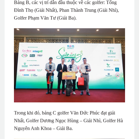
Bảng B, các vị trí dẫn đầu thuộc về các golfer: Tống
Đình Thọ (Giải Nhất), Phan Thành Trung (Giải Nhì),
Golfer Phạm Văn Tư (Giải Ba).
Trong khi đó, bảng C golfer Văn Đức Phúc đạt giải
Nhất, Golfer Dương Ngọc Hùng – Giải Nhì, Golfer Hà
Nguyên Anh Khoa – Giải Ba.