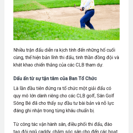
Nhiều trận đấu diễn ra kịch tính đến những hố cuối
cùng, thể hiện bản lĩnh thi đấu, tinh thần đồng đội và
khát khao chiến thắng của các CLB tham dự.
Dấu ấn từ sự tận tâm của Ban Tổ Chức
Là lần đầu tiên đứng ra tổ chức một giải đấu có
quy mô lớn dành riêng cho các CLB golf, Sân Golf
Sông Bé đã cho thấy sự đầu tư bài bản và nỗ lực
đáng ghi nhận trong từng khâu chuẩn bị.
Từ công tác vận hành sân, điều phối thi đấu, đào
tạo đội ngũ caddy, chăm sóc sân cho đến các hoạt