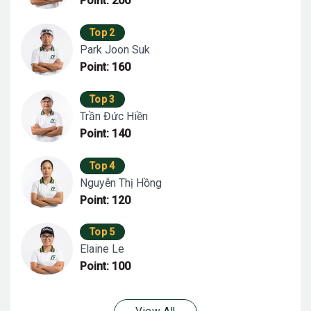
Point: 200
Top 2
Park Joon Suk
Point: 160
Top 3
Trần Đức Hiền
Point: 140
Top 4
Nguyễn Thị Hồng
Point: 120
Top 5
Elaine Le
Point: 100