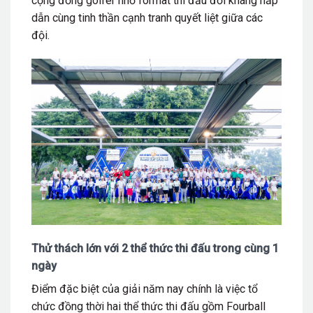
cộng đồng golfer nhờ format thi đấu đối kháng hấp
dẫn cùng tinh thần cạnh tranh quyết liệt giữa các
đội.
Thử thách lớn với 2 thể thức thi đấu trong cùng 1
ngày
Điểm đặc biệt của giải năm nay chính là việc tổ
chức đồng thời hai thể thức thi đấu gồm Fourball