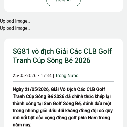
View All
Upload Image...
Upload Image...
SG81 vô địch Giải Các CLB Golf
Tranh Cúp Sông Bé 2026
25-05-2026 - 17:34 |
Trong Nước
Ngày 21/05/2026, Giải Vô Địch Các CLB Golf
Tranh Cúp Sông Bé 2026 đã chính thức khép lại
thành công tại Sân Golf Sông Bé, đánh dấu một
trong những giải đấu đối kháng đồng đội có quy
mô nổi bật của cộng đồng golf phía Nam trong
năm nay.