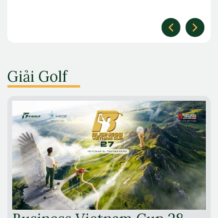
Giải Golf