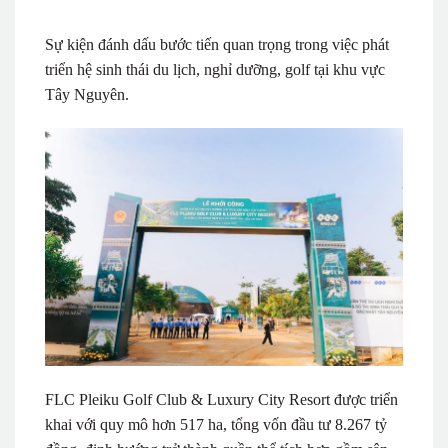
Sự kiện đánh dấu bước tiến quan trọng trong việc phát
triển hệ sinh thái du lịch, nghỉ dưỡng, golf tại khu vực
Tây Nguyên.
FLC Pleiku Golf Club & Luxury City Resort được triển
khai với quy mô hơn 517 ha, tổng vốn đầu tư 8.267 tỷ