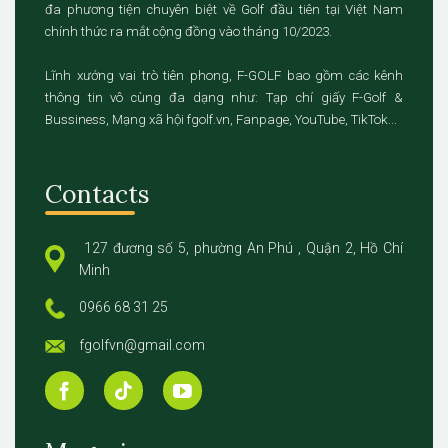
đa phương tiện chuyên biệt về Golf đầu tiên tại Việt Nam
chính thức ra mắt cộng đồng vào tháng 10/2023.
Lĩnh xướng vai trò tiên phong, F-GOLF bao gồm các kênh
thông tin vô cùng đa dạng như: Tạp chí giấy F-Golf &
Bussiness, Mạng xã hội fgolf.vn, Fanpage, YouTube, TikTok...
Contacts
127 đương số 5, phường An Phú , Quận 2, Hồ Chí
Minh
0966 68 31 25
fgolfvn@gmail.com