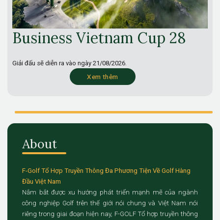
Business Vietnam Cup 28
Giải đấu sẽ diễn ra vào ngày
21/08/2026.
Xem thêm
About
F-Golf Tổ Hợp Truyền Thông Đa Phương Tiện Về Golf Hàng
Đầu Việt Nam
Nắm bắt được xu hướng phát triển mạnh mẽ của ngành
công nghiệp Golf trên thế giới nói chung và Việt Nam nói
riêng trong giai đoạn hiện nay, F-GOLF Tổ hợp truyền thông