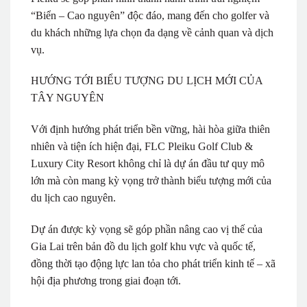
“Biển – Cao nguyên” độc đáo, mang đến cho golfer và
du khách những lựa chọn đa dạng về cảnh quan và dịch
vụ.
HƯỚNG TỚI BIỂU TƯỢNG DU LỊCH MỚI CỦA
TÂY NGUYÊN
Với định hướng phát triển bền vững, hài hòa giữa thiên
nhiên và tiện ích hiện đại, FLC Pleiku Golf Club &
Luxury City Resort không chỉ là dự án đầu tư quy mô
lớn mà còn mang kỳ vọng trở thành biểu tượng mới của
du lịch cao nguyên.
Dự án được kỳ vọng sẽ góp phần nâng cao vị thế của
Gia Lai trên bản đồ du lịch golf khu vực và quốc tế,
đồng thời tạo động lực lan tỏa cho phát triển kinh tế – xã
hội địa phương trong giai đoạn tới.