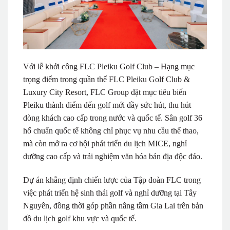
Với lễ khởi công FLC Pleiku Golf Club – Hạng mục
trọng điểm trong quần thể FLC Pleiku Golf Club &
Luxury City Resort, FLC Group đặt mục tiêu biến
Pleiku thành điểm đến golf mới đầy sức hút, thu hút
dòng khách cao cấp trong nước và quốc tế. Sân golf 36
hố chuẩn quốc tế không chỉ phục vụ nhu cầu thể thao,
mà còn mở ra cơ hội phát triển du lịch MICE, nghỉ
dưỡng cao cấp và trải nghiệm văn hóa bản địa độc đáo.
Dự án khẳng định chiến lược của Tập đoàn FLC trong
việc phát triển hệ sinh thái golf và nghỉ dưỡng tại Tây
Nguyên, đồng thời góp phần nâng tầm Gia Lai trên bản
đồ du lịch golf khu vực và quốc tế.