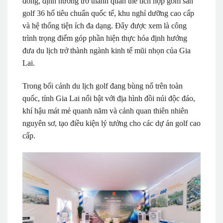
đồng, định hướng trở thành quần thể tích hợp gồm sân
golf 36 hố tiêu chuẩn quốc tế, khu nghỉ dưỡng cao cấp
và hệ thống tiện ích đa dạng. Đây được xem là công
trình trọng điểm góp phần hiện thực hóa định hướng
đưa du lịch trở thành ngành kinh tế mũi nhọn của Gia
Lai.
Trong bối cảnh du lịch golf đang bùng nổ trên toàn
quốc, tỉnh Gia Lai nổi bật với địa hình đồi núi độc đáo,
khí hậu mát mẻ quanh năm và cảnh quan thiên nhiên
nguyên sơ, tạo điều kiện lý tưởng cho các dự án golf cao
cấp.