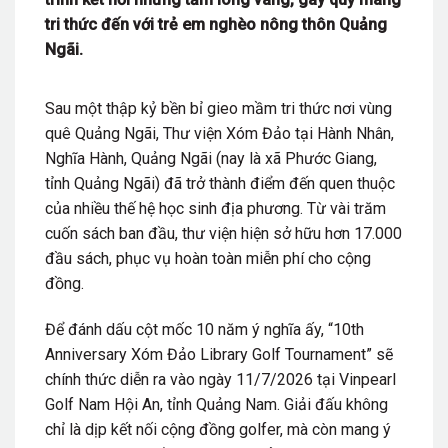
tri thức đến với trẻ em nghèo nông thôn Quảng
Ngãi.
Sau một thập kỷ bền bỉ gieo mầm tri thức nơi vùng
quê Quảng Ngãi, Thư viện Xóm Đảo tại Hành Nhân,
Nghĩa Hành, Quảng Ngãi (nay là xã Phước Giang,
tỉnh Quảng Ngãi) đã trở thành điểm đến quen thuộc
của nhiều thế hệ học sinh địa phương. Từ vài trăm
cuốn sách ban đầu, thư viện hiện sở hữu hơn 17.000
đầu sách, phục vụ hoàn toàn miễn phí cho cộng
đồng.
Để đánh dấu cột mốc 10 năm ý nghĩa ấy, “10th
Anniversary Xóm Đảo Library Golf Tournament” sẽ
chính thức diễn ra vào ngày 11/7/2026 tại Vinpearl
Golf Nam Hội An, tỉnh Quảng Nam. Giải đấu không
chỉ là dịp kết nối cộng đồng golfer, mà còn mang ý