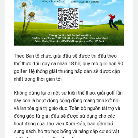
Theo Ban tổ chức, giải đấu sẽ được thi đấu theo
thể thức đấu gậy cá nhân 18 hố, quy mô giới hạn 90
golfer. Hệ thống giải thưởng hấp dẫn sẽ được cập
nhật trong thời gian tới.
Không dừng lại ở một sự kiện thể thao, giải golf lần
này còn là hoạt động cộng đồng mang tính kết nối
và lan tỏa giá trị giáo dục. Toàn bộ nguồn tài trợ và
đóng góp từ giải đấu sẽ được sử dụng cho các
hoạt động của Thư viện Xóm Đảo, bao gồm bổ
sung sách, hỗ trợ học bổng và nâng cấp cơ sở vật