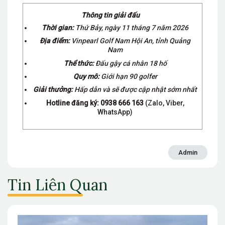
Thông tin giải đấu
Thời gian:
Thứ Bảy, ngày 11 tháng 7 năm 2026
Địa điểm:
Vinpearl Golf Nam Hội An, tỉnh Quảng
Nam
Thể thức:
Đấu gậy cá nhân 18 hố
Quy mô:
Giới hạn 90 golfer
Giải thưởng:
Hấp dẫn và sẽ được cập nhật sớm nhất
Hotline đăng ký:
0938 666 163
(Zalo, Viber,
WhatsApp)
Admin
Tin Liên Quan