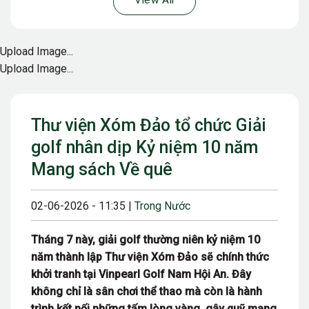
View All
Upload Image...
Upload Image...
Thư viện Xóm Đảo tổ chức Giải
golf nhân dịp Kỷ niệm 10 năm
Mang sách Về quê
02-06-2026 - 11:35 |
Trong Nước
Tháng 7 này, giải golf thường niên kỷ niệm 10
năm thành lập Thư viện Xóm Đảo sẽ chính thức
khởi tranh tại Vinpearl Golf Nam Hội An. Đây
không chỉ là sân chơi thể thao mà còn là hành
trình kết nối những tấm lòng vàng, gây quỹ mang