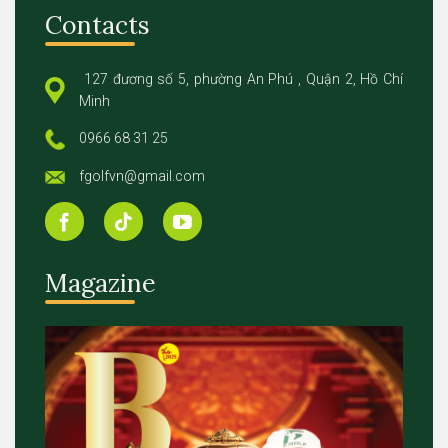
Contacts
127 đương số 5, phường An Phú , Quận 2, Hồ Chí
Minh
0966 68 31 25
fgolfvn@gmail.com
Magazine