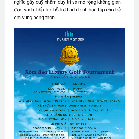
nghĩa gây quỹ nhằm duy trì và mở rộng không gian
đọc sách, tiếp tục hỗ trợ hành trình học tập cho trẻ
em vùng nông thôn.