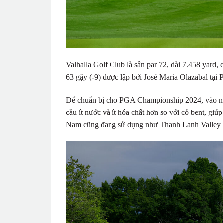
Valhalla Golf Club là sân par 72, dài 7.458 yard, 
63 gậy (-9) được lập bởi José Maria Olazabal tạ
Để chuẩn bị cho PGA Championship 2024, vào năm
cầu ít nước và ít hóa chất hơn so với cỏ bent, giú
Nam cũng đang sử dụng như Thanh Lanh Valley 