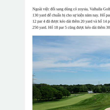
Ngoài việc đổi sang dùng cỏ zoysia, Valhalla Gol
130 yard để chuẩn bị cho sự kiện năm nay. Hố par
12 par 4 đã được kéo dài thêm 20 yard và hố 14 p
250 yard. Hố 18 par 5 cũng được kéo dài thêm 30