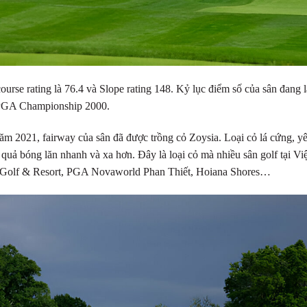
course rating là 76.4 và Slope rating 148. Kỷ lục điểm số của sân đang l
i PGA Championship 2000.
 2021, fairway của sân đã được trồng cỏ Zoysia. Loại cỏ lá cứng, y
p quả bóng lăn nhanh và xa hơn. Đây là loại cỏ mà nhiều sân golf tại Việ
Golf & Resort, PGA Novaworld Phan Thiết, Hoiana Shores…