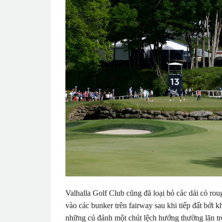
Valhalla Golf Club cũng đã loại bỏ các dải cỏ rou
vào các bunker trên fairway sau khi tiếp đất bởi 
những cú đánh một chút lệch hướng thường lăn trê