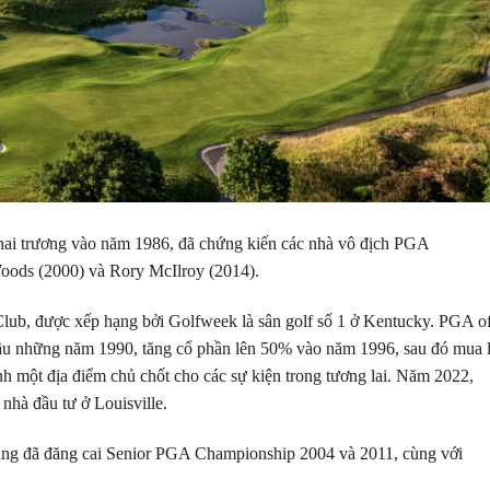
 khai trương vào năm 1986, đã chứng kiến các nhà vô địch PGA
ods (2000) và Rory McIlroy (2014).
lub, được xếp hạng bởi Golfweek là sân golf số 1 ở Kentucky. PGA o
u những năm 1990, tăng cổ phần lên 50% vào năm 1996, sau đó mua l
h một địa điểm chủ chốt cho các sự kiện trong tương lai. Năm 2022,
hà đầu tư ở Louisville.
ng đã đăng cai Senior PGA Championship 2004 và 2011, cùng với