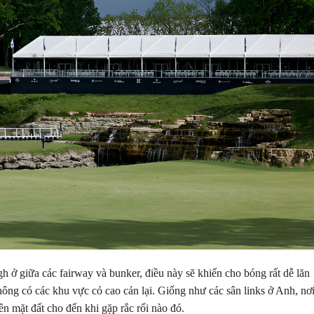
gh ở giữa các fairway và bunker, điều này sẽ khiến cho bóng rất dễ lăn
không có các khu vực cỏ cao cản lại. Giống như các sân links ở Anh, nơ
n mặt đất cho đến khi gặp rắc rối nào đó.