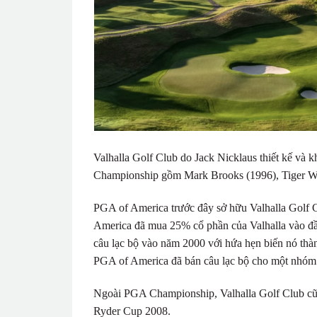
Valhalla Golf Club do Jack Nicklaus thiết kế và
Championship gồm Mark Brooks (1996), Tiger Wo
PGA of America trước đây sở hữu Valhalla Golf C
America đã mua 25% cổ phần của Valhalla vào đầ
câu lạc bộ vào năm 2000 với hứa hẹn biến nó thàn
PGA of America đã bán câu lạc bộ cho một nhóm n
Ngoài PGA Championship, Valhalla Golf Club cũ
Ryder Cup 2008.