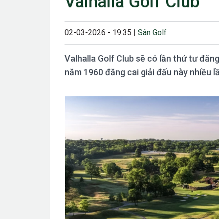
Valhalla Golf Club
23/08/2024 12:00
28/06/2024 12:00
02-03-2026 - 19:35 |
Sân Golf
24/05/2024 12:00
Valhalla Golf Club sẽ có lần thứ tư đă
25/04/2024 6:00 
năm 1960 đăng cai giải đấu này nhiều l
07/03/2024 12:00
22/12/2023 12:30
26/10/2023 12:00