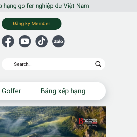
ghiệp dư Việt Nam
Đăng ký Member
 Golfer
Bảng xếp hạng