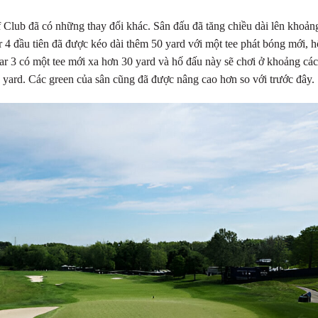
f Club đã có những thay đổi khác. Sân đấu đã tăng chiều dài lên khoản
 4 đầu tiên đã được kéo dài thêm 50 yard với một tee phát bóng mới, h
ar 3 có một tee mới xa hơn 30 yard và hố đấu này sẽ chơi ở khoảng cá
 yard. Các green của sân cũng đã được nâng cao hơn so với trước đây.