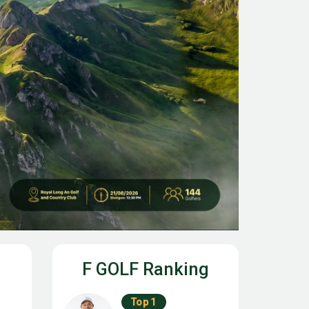
F GOLF Ranking
Top 1