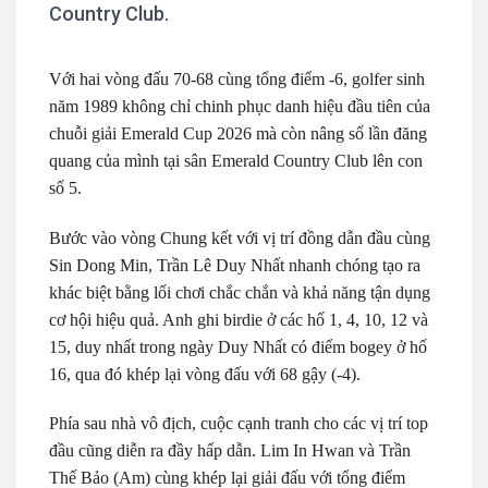
Country Club.
Với hai vòng đấu 70-68 cùng tổng điểm -6, golfer sinh
năm 1989 không chỉ chinh phục danh hiệu đầu tiên của
chuỗi giải Emerald Cup 2026 mà còn nâng số lần đăng
quang của mình tại sân Emerald Country Club lên con
số 5.
Bước vào vòng Chung kết với vị trí đồng dẫn đầu cùng
Sin Dong Min, Trần Lê Duy Nhất nhanh chóng tạo ra
khác biệt bằng lối chơi chắc chắn và khả năng tận dụng
cơ hội hiệu quả. Anh ghi birdie ở các hố 1, 4, 10, 12 và
15, duy nhất trong ngày Duy Nhất có điểm bogey ở hố
16, qua đó khép lại vòng đấu với 68 gậy (-4).
Phía sau nhà vô địch, cuộc cạnh tranh cho các vị trí top
đầu cũng diễn ra đầy hấp dẫn. Lim In Hwan và Trần
Thế Bảo (Am) cùng khép lại giải đấu với tổng điểm