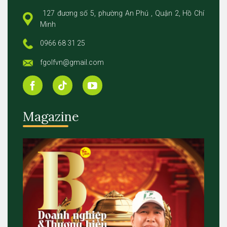
127 đương số 5, phường An Phú , Quận 2, Hồ Chí
Minh
0966 68 31 25
fgolfvn@gmail.com
Magazine