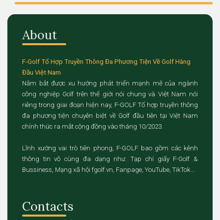
About
F-Golf Tổ Hợp Truyền Thông Đa Phương Tiện Về Golf Hàng
Đầu Việt Nam
Nắm bắt được xu hướng phát triển mạnh mẽ của ngành
công nghiệp Golf trên thế giới nói chung và Việt Nam nói
riêng trong giai đoạn hiện nay, F-GOLF Tổ hợp truyền thông
đa phương tiện chuyên biệt về Golf đầu tiên tại Việt Nam
chính thức ra mắt cộng đồng vào tháng 10/2023.
Lĩnh xướng vai trò tiên phong, F-GOLF bao gồm các kênh
thông tin vô cùng đa dạng như: Tạp chí giấy F-Golf &
Bussiness, Mạng xã hội fgolf.vn, Fanpage, YouTube, TikTok...
Contacts