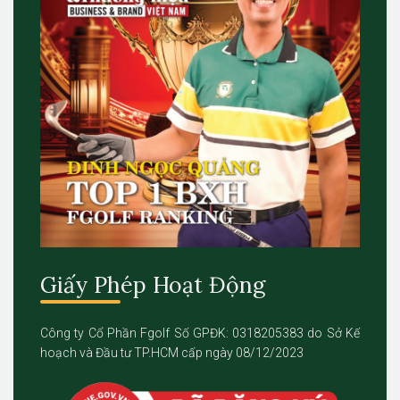
Giấy Phép Hoạt Động
Công ty Cổ Phần Fgolf Số GPĐK: 0318205383 do Sở Kế
hoạch và Đầu tư TP.HCM cấp ngày 08/12/2023