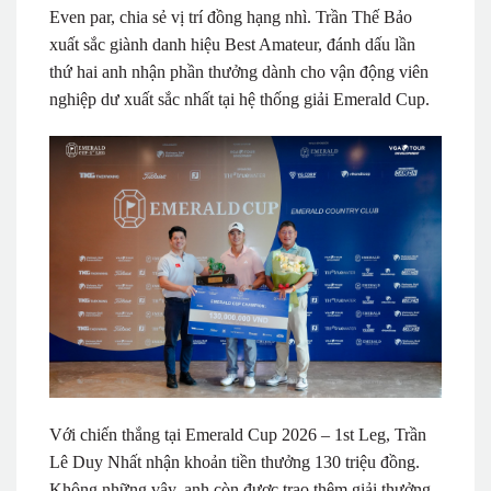
Even par, chia sẻ vị trí đồng hạng nhì. Trần Thế Bảo
xuất sắc giành danh hiệu Best Amateur, đánh dấu lần
thứ hai anh nhận phần thưởng dành cho vận động viên
nghiệp dư xuất sắc nhất tại hệ thống giải Emerald Cup.
Với chiến thắng tại Emerald Cup 2026 – 1st Leg, Trần
Lê Duy Nhất nhận khoản tiền thưởng 130 triệu đồng.
Không những vậy, anh còn được trao thêm giải thưởng