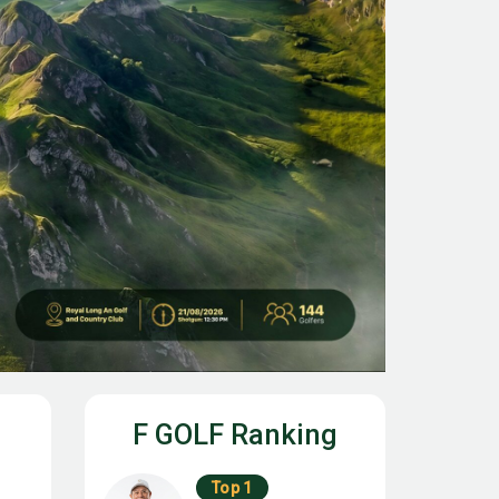
F GOLF Ranking
Top 1