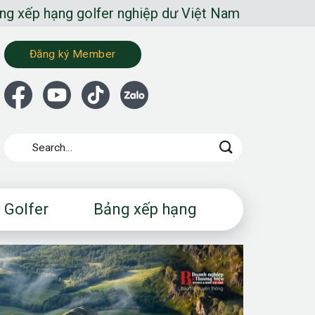
er nghiệp dư Việt Nam
Đăng ký Member
 Golfer
Bảng xếp hạng