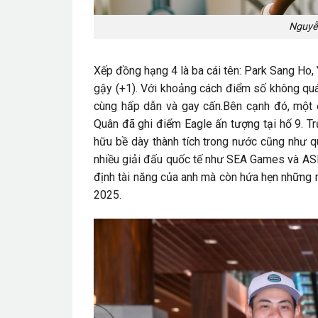
Nguyễ
Xếp đồng hạng 4 là ba cái tên: Park Sang Ho,
gậy (+1). Với khoảng cách điểm số không quá 
cùng hấp dẫn và gay cấn.
Bên cạnh đó, một đ
Quân đã ghi điểm Eagle ấn tượng tại hố 9. Tr
hữu bề dày thành tích trong nước cũng như qu
nhiều giải đấu quốc tế như SEA Games và ASI
định tài năng của anh mà còn hứa hẹn những m
2025.