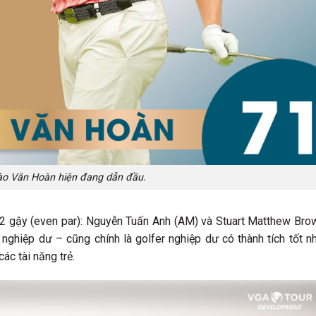
ào Văn Hoàn hiện đang dẫn đầu.
72 gậy (even par): Nguyễn Tuấn Anh (AM) và Stuart Matthew Bro
ghiệp dư – cũng chính là golfer nghiệp dư có thành tích tốt n
ác tài năng trẻ.