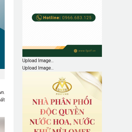
Upload Image...
Upload Image...
wn.
hất