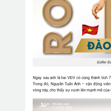
Golfer Đ
Ngay sau anh là hai VĐV có cùng thành tích 
Trong đó, Nguyễn Tuấn Anh – vận động viên n
vòng này, cho thấy sự vươn lên mạnh mẽ của c