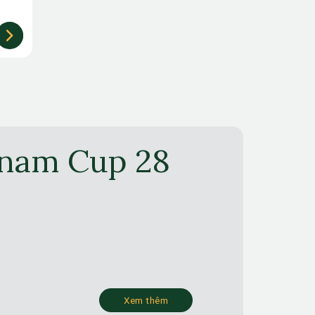
tnam Cup 28
Xem thêm