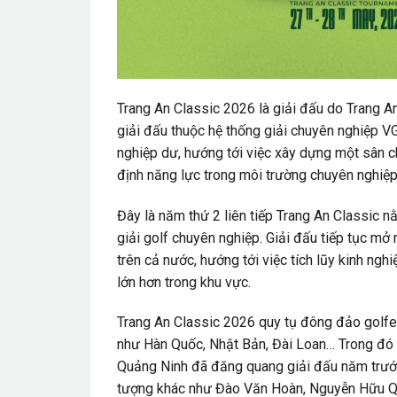
Trang An Classic 2026 là giải đấu do Trang An G
giải đấu thuộc hệ thống giải chuyên nghiệp
nghiệp dư, hướng tới việc xây dựng một sân ch
định năng lực trong môi trường chuyên nghiẹ
Đây là năm thứ 2 liên tiếp Trang An Classic 
giải golf chuyên nghiệp. Giải đấu tiếp tục mở
trên cả nước, hướng tới việc tích lũy kinh n
lớn hơn trong khu vực.
Trang An Classic 2026 quy tụ đông đảo golfer c
như Hàn Quốc, Nhật Bản, Đài Loan… Trong đo
Quảng Ninh đã đăng quang giải đấu năm trước vớ
tượng khác như Đào Văn Hoàn, Nguyễn Hữu Quyê