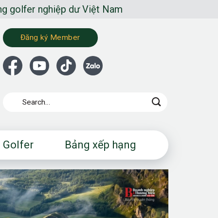
iệp dư Việt Nam
Đăng ký Member
 Golfer
Bảng xếp hạng