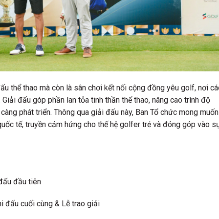
 thể thao mà còn là sân chơi kết nối cộng đồng yêu golf, nơi ca
̉n. Giải đấu góp phần lan tỏa tinh thần thể thao, nâng cao trình độ
 càng phát triển. Thông qua giải đấu này, Ban Tổ chức mong muốn
ốc tế, truyền cảm hứng cho thế hệ golfer trẻ và đóng góp vào sư
ấu đầu tiên
ấu cuối cùng & Lễ trao giải