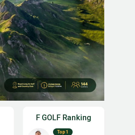
F GOLF Ranking
Top 1