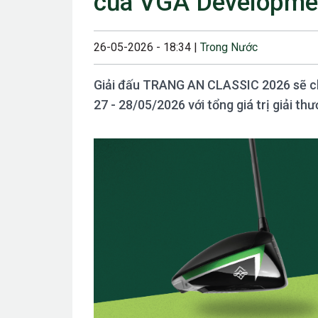
của VGA Developme
23/08/2024 12:00
28/06/2024 12:00
26-05-2026 - 18:34 |
Trong Nước
24/05/2024 12:00
Giải đấu TRANG AN CLASSIC 2026 sẽ chí
25/04/2024 6:00 
27 - 28/05/2026 với tổng giá trị giải t
07/03/2024 12:00
22/12/2023 12:30
26/10/2023 12:00