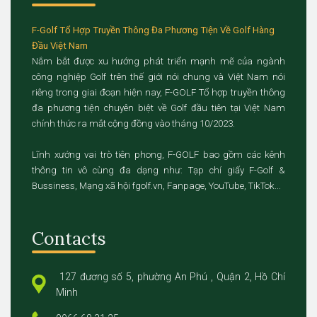
F-Golf Tổ Hợp Truyền Thông Đa Phương Tiện Về Golf Hàng
Đầu Việt Nam
Nắm bắt được xu hướng phát triển mạnh mẽ của ngành
công nghiệp Golf trên thế giới nói chung và Việt Nam nói
riêng trong giai đoạn hiện nay, F-GOLF Tổ hợp truyền thông
đa phương tiện chuyên biệt về Golf đầu tiên tại Việt Nam
chính thức ra mắt cộng đồng vào tháng 10/2023.
Lĩnh xướng vai trò tiên phong, F-GOLF bao gồm các kênh
thông tin vô cùng đa dạng như: Tạp chí giấy F-Golf &
Bussiness, Mạng xã hội fgolf.vn, Fanpage, YouTube, TikTok...
Contacts
127 đương số 5, phường An Phú , Quận 2, Hồ Chí
Minh