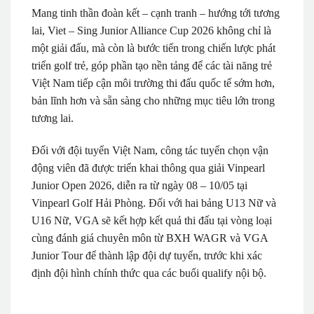
Mang tinh thần đoàn kết – cạnh tranh – hướng tới tương
lai, Viet – Sing Junior Alliance Cup 2026 không chỉ là
một giải đấu, mà còn là bước tiến trong chiến lược phát
triển golf trẻ, góp phần tạo nền tảng để các tài năng trẻ
Việt Nam tiếp cận môi trường thi đấu quốc tế sớm hơn,
bản lĩnh hơn và sẵn sàng cho những mục tiêu lớn trong
tương lai.
Đối với đội tuyển Việt Nam, công tác tuyển chọn vận
động viên đã được triển khai thông qua giải Vinpearl
Junior Open 2026, diễn ra từ ngày 08 – 10/05 tại
Vinpearl Golf Hải Phòng. Đối với hai bảng U13 Nữ và
U16 Nữ, VGA sẽ kết hợp kết quả thi đấu tại vòng loại
cùng đánh giá chuyên môn từ BXH WAGR và VGA
Junior Tour để thành lập đội dự tuyển, trước khi xác
định đội hình chính thức qua các buổi qualify nội bộ.