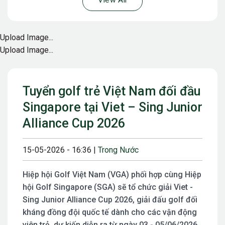
View All
Upload Image...
Upload Image...
Tuyển golf trẻ Việt Nam đối đầu
Singapore tại Viet – Sing Junior
Alliance Cup 2026
15-05-2026 - 16:36 |
Trong Nước
Hiệp hội Golf Việt Nam (VGA) phối hợp cùng Hiệp
hội Golf Singapore (SGA) sẽ tổ chức giải Viet -
Sing Junior Alliance Cup 2026, giải đấu golf đối
kháng đồng đội quốc tế dành cho các vận động
viên trẻ, dự kiến diễn ra từ ngày 03 - 05/06/2026