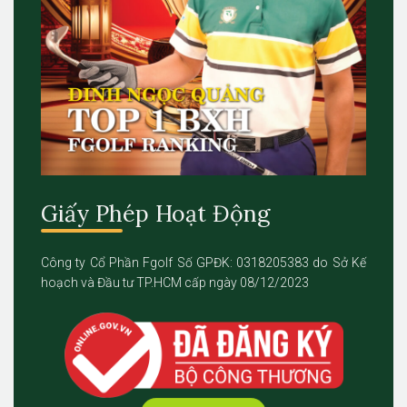
Giấy Phép Hoạt Động
Công ty Cổ Phần Fgolf Số GPĐK: 0318205383 do Sở Kế
hoạch và Đầu tư TP.HCM cấp ngày 08/12/2023