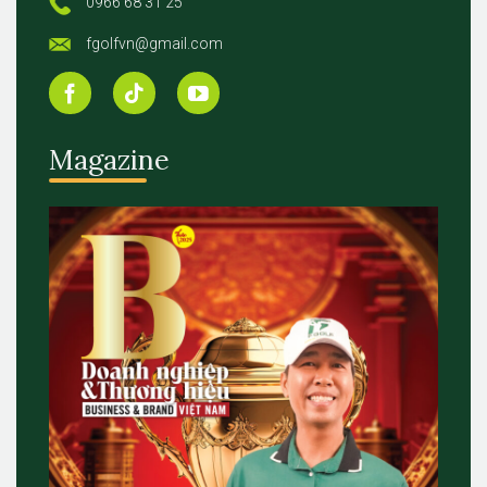
0966 68 31 25
fgolfvn@gmail.com
Magazine