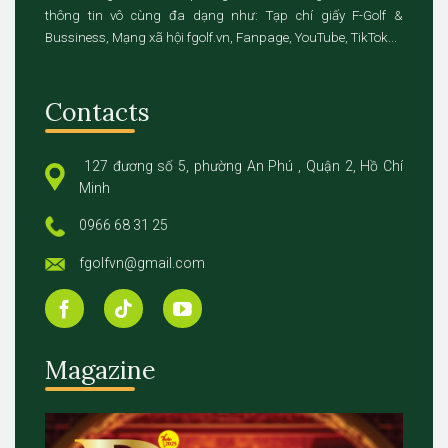
thông tin vô cùng đa dạng như: Tạp chí giấy F-Golf &
Bussiness, Mạng xã hội fgolf.vn, Fanpage, YouTube, TikTok...
Contacts
127 đương số 5, phường An Phú , Quận 2, Hồ Chí
Minh
0966 68 31 25
fgolfvn@gmail.com
Magazine