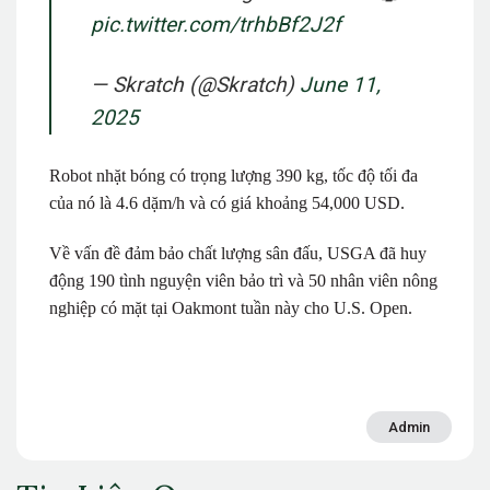
pic.twitter.com/trhbBf2J2f
— Skratch (@Skratch)
June 11,
2025
Robot nhặt bóng có trọng lượng 390 kg, tốc độ tối đa
của nó là 4.6 dặm/h và có giá khoảng 54,000 USD.
Về vấn đề đảm bảo chất lượng sân đấu, USGA đã huy
động 190 tình nguyện viên bảo trì và 50 nhân viên nông
nghiệp có mặt tại Oakmont tuần này cho U.S. Open.
Admin