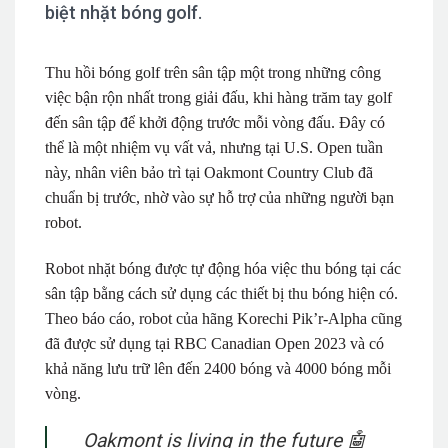
biệt nhặt bóng golf.
Thu hồi bóng golf trên sân tập một trong những công
việc bận rộn nhất trong giải đấu, khi hàng trăm tay golf
đến sân tập để khởi động trước mỗi vòng đấu. Đây có
thể là một nhiệm vụ vất vả, nhưng tại U.S. Open tuần
này, nhân viên bảo trì tại Oakmont Country Club đã
chuẩn bị trước, nhờ vào sự hỗ trợ của những người bạn
robot.
Robot nhặt bóng được tự động hóa việc thu bóng tại các
sân tập bằng cách sử dụng các thiết bị thu bóng hiện có.
Theo báo cáo, robot của hãng Korechi Pik’r-Alpha cũng
đã được sử dụng tại RBC Canadian Open 2023 và có
khả năng lưu trữ lên đến 2400 bóng và 4000 bóng mỗi
vòng.
Oakmont is living in the future 🤖