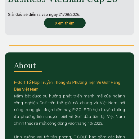
Giải đấu sẽ diễn ra vào ngày
21/08/2026.
Xem thêm
About
F-Golf Tổ Hợp Truyền Thông Đa Phương Tiện Về Golf Hàng
Đầu Việt Nam
Nắm bắt được xu hướng phát triển mạnh mẽ của ngành
công nghiệp Golf trên thế giới nói chung và Việt Nam nói
riêng trong giai đoạn hiện nay, F-GOLF Tổ hợp truyền thông
đa phương tiện chuyên biệt về Golf đầu tiên tại Việt Nam
chính thức ra mắt cộng đồng vào tháng 10/2023.
Lĩnh xướng vai trò tiên phong, F-GOLF bao gồm các kênh