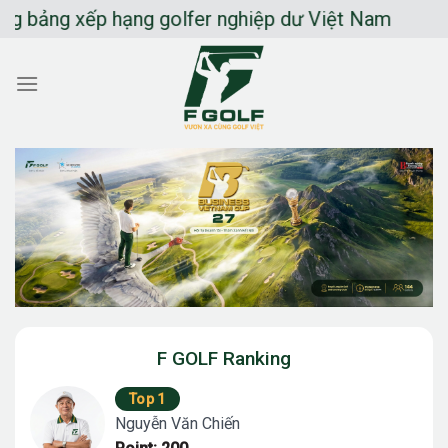
Chuyển
bảng xếp hạng golfer nghiệp dư Việt Nam
đến
nội
dung
F GOLF Ranking
Top 1
Nguyễn Văn Chiến