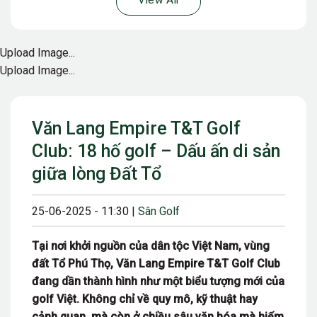
View All
Upload Image...
Upload Image...
Văn Lang Empire T&T Golf
Club: 18 hố golf – Dấu ấn di sản
giữa lòng Đất Tổ
25-06-2025 - 11:30 |
Sân Golf
Tại nơi khởi nguồn của dân tộc Việt Nam, vùng
đất Tổ Phú Thọ, Văn Lang Empire T&T Golf Club
đang dần thành hình như một biểu tượng mới của
golf Việt. Không chỉ về quy mô, kỹ thuật hay
cảnh quan, mà còn ở chiều sâu văn hóa mà hiếm