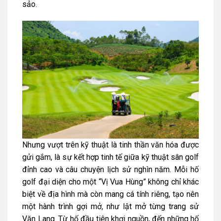
sảo.
Nhưng vượt trên kỹ thuật là tinh thần văn hóa được
gửi gắm, là sự kết hợp tinh tế giữa kỹ thuật sân golf
đỉnh cao và câu chuyện lịch sử nghìn năm. Mỗi hố
golf đại diện cho một “Vị Vua Hùng” không chỉ khác
biệt về địa hình mà còn mang cá tính riêng, tạo nên
một hành trình gợi mở, như lật mở từng trang sử
Văn Lang. Từ hố đầu tiên khơi nguồn, đến những hố