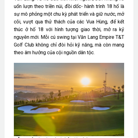
uốn lượn theo triền núi, đồi dốc- hành trình 18 hố là
sự mô phỏng một chu kỳ phát triển và giữ nước, mở
cõi, vượt qua thử thách của các Vua Hùng, để kết
thúc ở hố 18 với hình tượng giao thời, mở ra kỷ
nguyên mới. Mỗi cú swing tại Văn Lang Empire T&T
Golf Club không chỉ đòi hỏi kỹ năng, mà còn mang
theo âm hưởng của cội nguồn dân tộc.