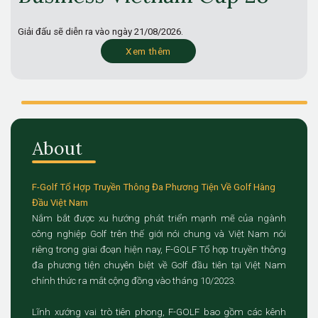
Giải đấu sẽ diễn ra vào ngày
21/08/2026.
Xem thêm
About
F-Golf Tổ Hợp Truyền Thông Đa Phương Tiện Về Golf Hàng
Đầu Việt Nam
Nắm bắt được xu hướng phát triển mạnh mẽ của ngành
công nghiệp Golf trên thế giới nói chung và Việt Nam nói
riêng trong giai đoạn hiện nay, F-GOLF Tổ hợp truyền thông
đa phương tiện chuyên biệt về Golf đầu tiên tại Việt Nam
chính thức ra mắt cộng đồng vào tháng 10/2023.
Lĩnh xướng vai trò tiên phong, F-GOLF bao gồm các kênh