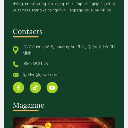
thông tin vô cùng đa dạng như: Tạp chí giấy F-Golf &
Bussiness, Mạng xã hội fgolf.vn, Fanpage, YouTube, TikTok...
Contacts
127 đương số 5, phường An Phú , Quận 2, Hồ Chí
Minh
0966 68 31 25
fgolfvn@gmail.com
Magazine