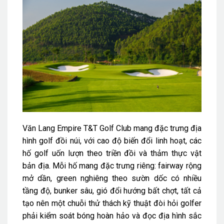
Văn Lang Empire T&T Golf Club mang đặc trưng địa
hình golf đồi núi, với cao độ biến đổi linh hoạt, các
hố golf uốn lượn theo triền đồi và thảm thực vật
bản địa. Mỗi hố mang đặc trưng riêng: fairway rộng
mở dần, green nghiêng theo sườn dốc có nhiều
tầng độ, bunker sâu, gió đổi hướng bất chợt, tất cả
tạo nên một chuỗi thử thách kỹ thuật đòi hỏi golfer
phải kiểm soát bóng hoàn hảo và đọc địa hình sắc