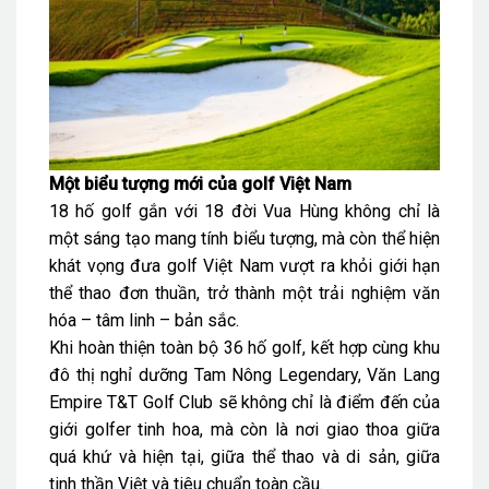
Một biểu tượng mới của golf Việt Nam
18 hố golf gắn với 18 đời Vua Hùng không chỉ là
một sáng tạo mang tính biểu tượng, mà còn thể hiện
khát vọng đưa golf Việt Nam vượt ra khỏi giới hạn
thể thao đơn thuần, trở thành một trải nghiệm văn
hóa – tâm linh – bản sắc.
Khi hoàn thiện toàn bộ 36 hố golf, kết hợp cùng khu
đô thị nghỉ dưỡng Tam Nông Legendary, Văn Lang
Empire T&T Golf Club sẽ không chỉ là điểm đến của
giới golfer tinh hoa, mà còn là nơi giao thoa giữa
quá khứ và hiện tại, giữa thể thao và di sản, giữa
tinh thần Việt và tiêu chuẩn toàn cầu.