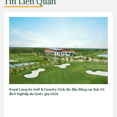
Tin Liên Quan
Sân golf trong nhà đầu tiên trên thế giới sắp ra mắt gần
Chicago