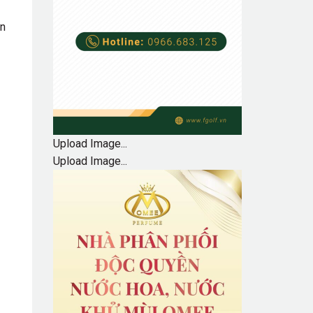
ân
Upload Image...
Upload Image...