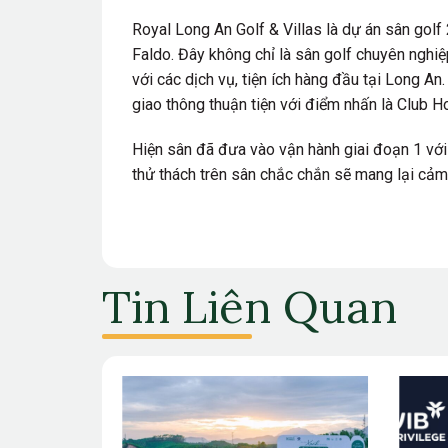
Royal Long An Golf & Villas là dự án sân golf 
Faldo. Đây không chỉ là sân golf chuyên nghi
với các dịch vụ, tiện ích hàng đầu tại Long A
giao thông thuận tiện với điểm nhấn là Club H
Hiện sân đã đưa vào vận hành giai đoạn 1 vơ
thử thách trên sân chắc chắn sẽ mang lại cả
Tin Liên Quan