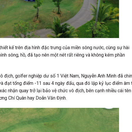
hiết kế trên địa hình đặc trưng của miền sông nước, cùng sự hài
 hình sông, hồ, đã tạo nên một nét rất riêng và không kém phần
ô địch, golfer nghiệp dư số 1 Việt Nam, Nguyễn Anh Minh đã chi
và đạt tổng điểm -11 sau 4 ngày đấu, qua đó lập kỷ lục điểm âm 
xác nhận quay trở lại bảo vệ chức vô địch, bên cạnh nhiều cái tên
ơng Chí Quân hay Doãn Văn Định.