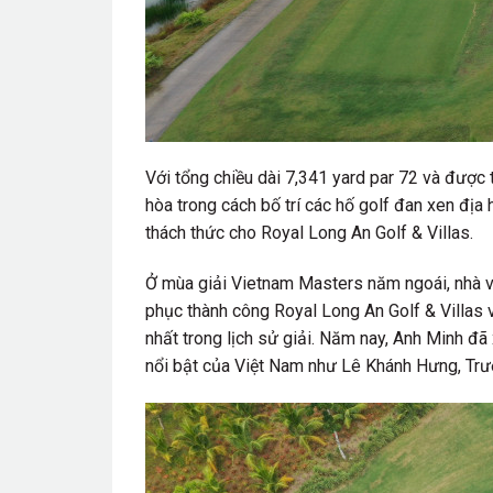
Với tổng chiều dài 7,341 yard par 72 và được t
hòa trong cách bố trí các hố golf đan xen địa
thách thức cho Royal Long An Golf & Villas.
Ở mùa giải Vietnam Masters năm ngoái, nhà v
phục thành công Royal Long An Golf & Villas 
nhất trong lịch sử giải. Năm nay, Anh Minh đã 
nổi bật của Việt Nam như Lê Khánh Hưng, Trư