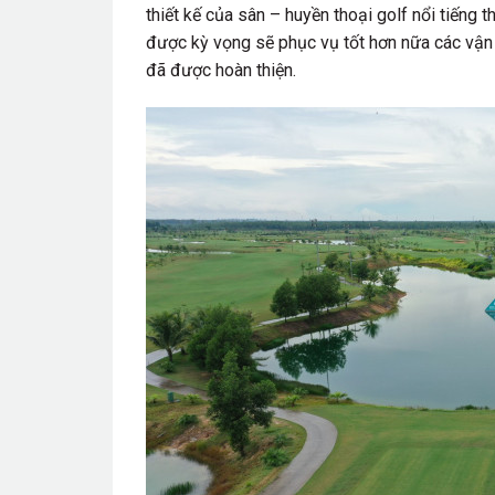
thiết kế của sân – huyền thoại golf nổi tiếng 
được kỳ vọng sẽ phục vụ tốt hơn nữa các vận đ
đã được hoàn thiện.