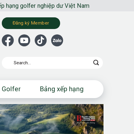
nghiệp dư Việt Nam
Đăng ký Member
 Golfer
Bảng xếp hạng