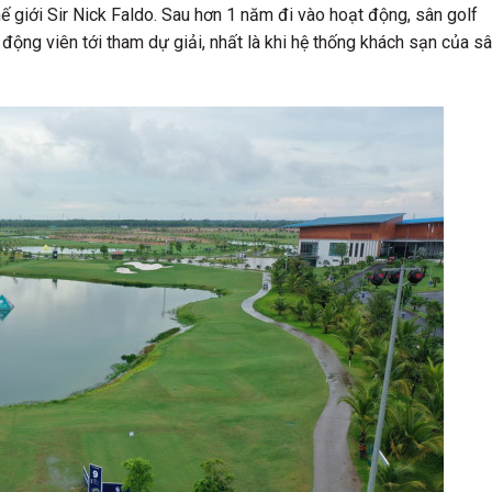
thế giới Sir Nick Faldo. Sau hơn 1 năm đi vào hoạt động, sân golf
ộng viên tới tham dự giải, nhất là khi hệ thống khách sạn của s