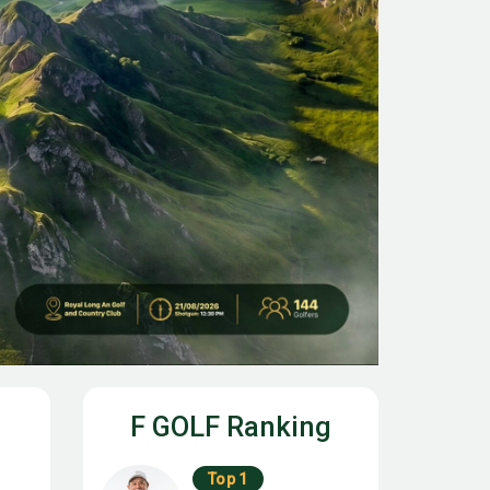
F GOLF Ranking
Top 1