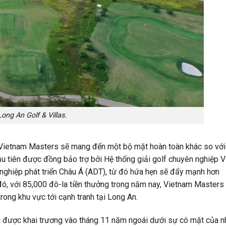
ong An Golf & Villas.
iải Vietnam Masters sẽ mang đến một bộ mặt hoàn toàn khác so với
ầu tiên được đồng bảo trợ bởi Hệ thống giải golf chuyên nghiệp V
nghiệp phát triển Châu Á (ADT), từ đó hứa hẹn sẽ đẩy mạnh hơn
đó, với 85,000 đô-la tiền thưởng trong năm nay, Vietnam Masters
rong khu vực tới cạnh tranh tại Long An.
ức được khai trương vào tháng 11 năm ngoái dưới sự có mặt của n