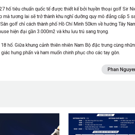
27 hố tiêu chuẩn quốc tế được thiết kế bởi huyền thoại golf Sir Ni
ệp mà tương lai sẽ trở thành khu nghỉ dưỡng quy mô đẳng cấp 5 s
n. Sân golf chỉ cách thành phố Hồ Chí Minh 50km về hướng Tây Na
ouse hiện đại gần 3.000m2 và khu lưu trú sang trọng. ​
́i 18 hố. Giữa khung cảnh thiên nhiên Nam Bộ đặc trưng cùng nhữ
m giác hưng phấn và ham muốn chinh phục cho các tay gôn.
Phan Nguye