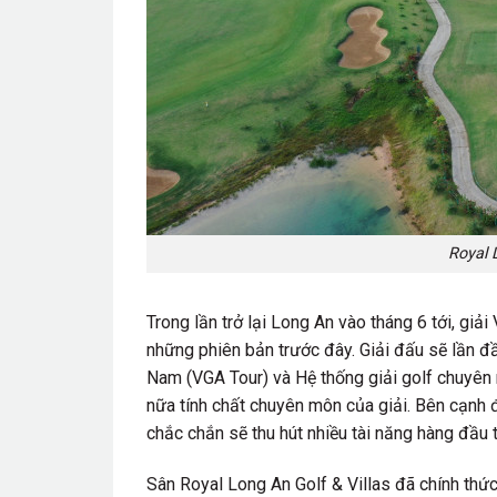
Royal L
Trong lần trở lại Long An vào tháng 6 tới, g
những phiên bản trước đây. Giải đấu sẽ lần đ
Nam (VGA Tour) và Hệ thống giải golf chuyên 
nữa tính chất chuyên môn của giải. Bên cạnh 
chắc chắn sẽ thu hút nhiều tài năng hàng đầu t
Sân Royal Long An Golf & Villas đã chính th