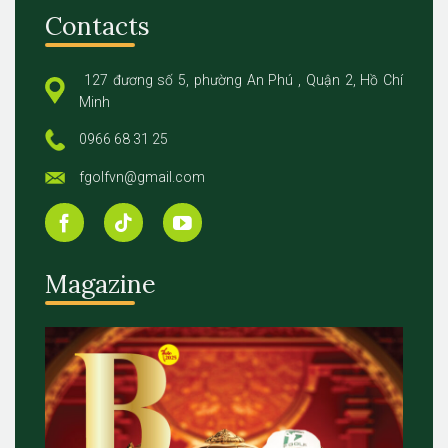
Contacts
127 đương số 5, phường An Phú , Quận 2, Hồ Chí
Minh
0966 68 31 25
fgolfvn@gmail.com
Magazine