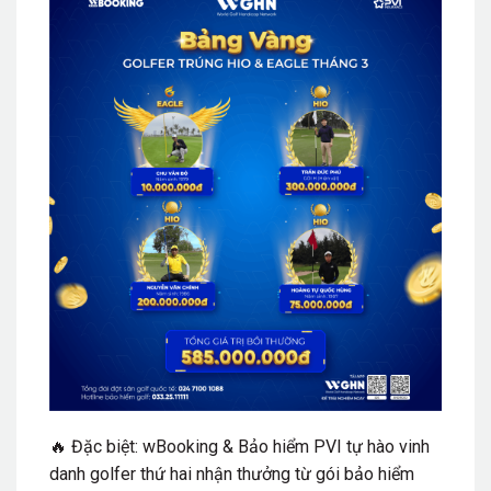
🔥 Đặc biệt: wBooking & Bảo hiểm PVI tự hào vinh
danh golfer thứ hai nhận thưởng từ gói bảo hiểm