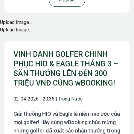
View All
Upload Image...
Upload Image...
VINH DANH GOLFER CHINH
PHỤC HIO & EAGLE THÁNG 3 –
SĂN THƯỞNG LÊN ĐẾN 300
TRIỆU VNĐ CÙNG wBOOKING!
02-04-2026 - 20:35 |
Trong Nước
Giải thưởng HIO và Eagle là niềm mơ ước của
mọi golfer! Hãy cùng wBooking chúc mừng
những golfer đã xuất sắc nhận thưởng trong