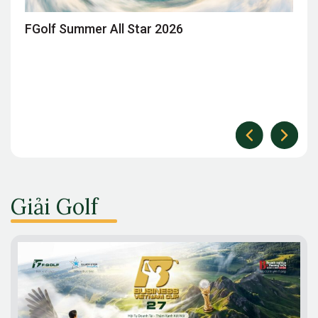
Golf Summer All Star 2026
Giải G
Giải Golf