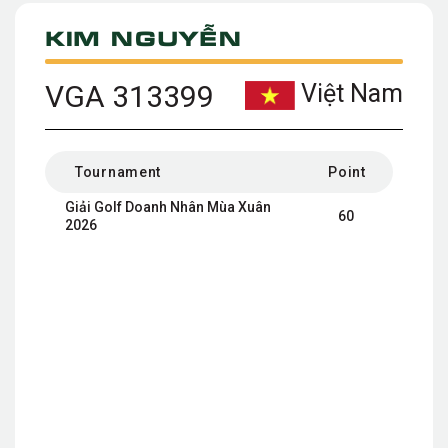
Kim Nguyễn
VGA 313399
Việt Nam
Tournament
Point
Giải Golf Doanh Nhân Mùa Xuân
60
2026