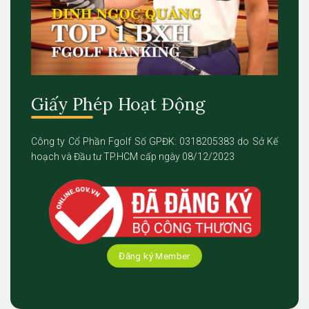
Giấy Phép Hoạt Động
Công ty Cổ Phần Fgolf Số GPĐK: 0318205383 do Sở Kế
hoạch và Đầu tư TP.HCM cấp ngày 08/12/2023
Đăng ký Member