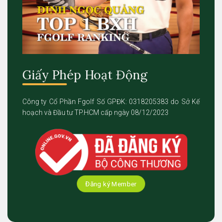
Giấy Phép Hoạt Động
Công ty Cổ Phần Fgolf Số GPĐK: 0318205383 do Sở Kế
hoạch và Đầu tư TP.HCM cấp ngày 08/12/2023
Đăng ký Member