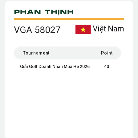
Phan Thịnh
VGA 58027
Việt Nam
Tournament
Point
Giải Golf Doanh Nhân Mùa Hè 2026
40