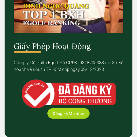
Giấy Phép Hoạt Động
Công ty Cổ Phần Fgolf Số GPĐK: 0318205383 do Sở Kế
hoạch và Đầu tư TP.HCM cấp ngày 08/12/2023
Đăng ký Member