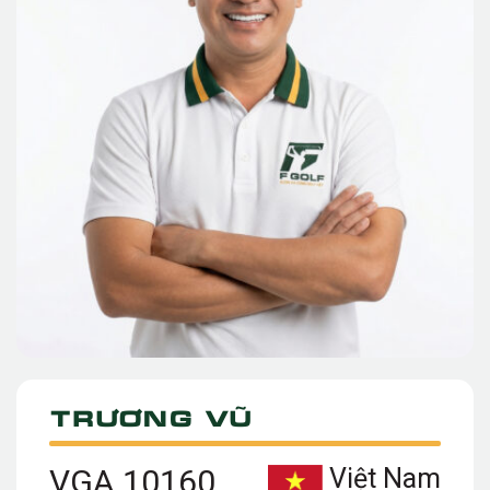
Trương Vũ
VGA 10160
Việt Nam