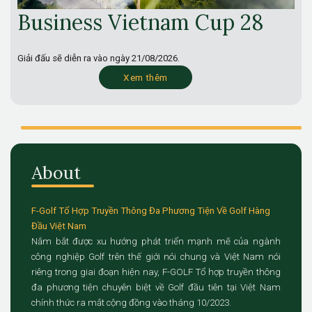
Business Vietnam Cup 28
Giải đấu sẽ diễn ra vào ngày
21/08/2026.
Xem thêm
About
F-Golf Tổ Hợp Truyền Thông Đa Phương Tiện Về Golf Hàng
Đầu Việt Nam
Nắm bắt được xu hướng phát triển mạnh mẽ của ngành
công nghiệp Golf trên thế giới nói chung và Việt Nam nói
riêng trong giai đoạn hiện nay, F-GOLF Tổ hợp truyền thông
đa phương tiện chuyên biệt về Golf đầu tiên tại Việt Nam
chính thức ra mắt cộng đồng vào tháng 10/2023.