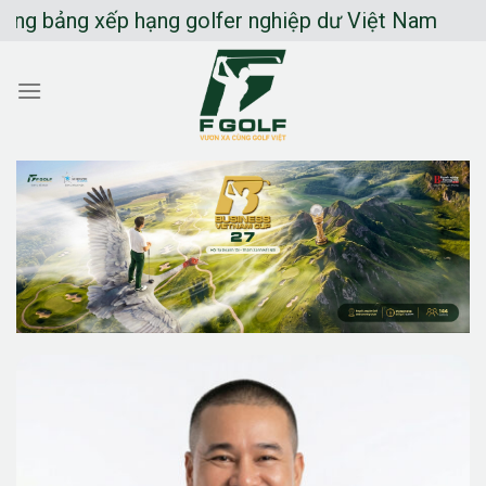
Chuyển
 bảng xếp hạng golfer nghiệp dư Việt Nam
đến
nội
dung