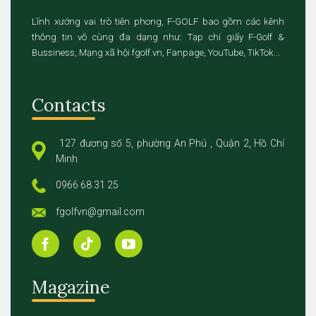
Lĩnh xướng vai trò tiên phong, F-GOLF bao gồm các kênh
thông tin vô cùng đa dạng như: Tạp chí giấy F-Golf &
Bussiness, Mạng xã hội fgolf.vn, Fanpage, YouTube, TikTok...
Contacts
127 đương số 5, phường An Phú , Quận 2, Hồ Chí
Minh
0966 68 31 25
fgolfvn@gmail.com
Magazine